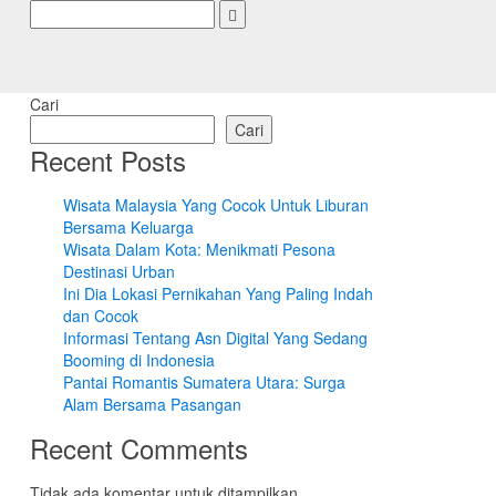
Cari
Cari
Recent Posts
Wisata Malaysia Yang Cocok Untuk Liburan
Bersama Keluarga
Wisata Dalam Kota: Menikmati Pesona
Destinasi Urban
Ini Dia Lokasi Pernikahan Yang Paling Indah
dan Cocok
Informasi Tentang Asn Digital Yang Sedang
Booming di Indonesia
Pantai Romantis Sumatera Utara: Surga
Alam Bersama Pasangan
Recent Comments
Tidak ada komentar untuk ditampilkan.