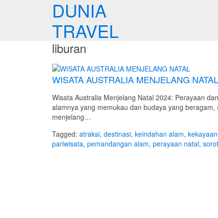
DUNIA
TRAVEL
liburan
WISATA AUSTRALIA MENJELANG NATA
Wisata Australia Menjelang Natal 2024: Perayaan dan
alamnya yang memukau dan budaya yang beragam, sel
menjelang…
Tagged:
atraksi
,
destinasi
,
keindahan alam
,
kekayaan
pariwisata
,
pemandangan alam
,
perayaan natal
,
soro