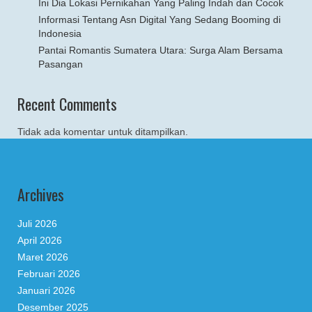
Ini Dia Lokasi Pernikahan Yang Paling Indah dan Cocok
Informasi Tentang Asn Digital Yang Sedang Booming di
Indonesia
Pantai Romantis Sumatera Utara: Surga Alam Bersama
Pasangan
Recent Comments
Tidak ada komentar untuk ditampilkan.
Archives
Juli 2026
April 2026
Maret 2026
Februari 2026
Januari 2026
Desember 2025