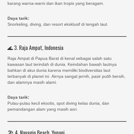
karang warna-warni dan ikan tropis yang beragam.
Daya tarik:
Snorkeling, diving, dan resort eksklusif di tengah laut.
🌊 3. Raja Ampat, Indonesia
Raja Ampat di Papua Barat di kenal sebagai salah satu
kawasan laut terindah di dunia. Keindahan bawah lautnya
bahkan di akui dunia karena memiliki biodiversitas laut
terbanyak di planet ini. Airnya sangat jernih, pasir putih bersih,
dan alamnya masih alami.
Daya tarik:
Pulau-pulau kecil eksotis, spot diving kelas dunia, dan
pemandangan alam yang masih asri.
🏖️ 4. Navagio Beach, Yunani