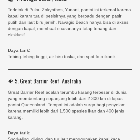
Terletak di Pulau Zakynthos, Yunani, pantai ini terkenal karena
kapal karam tua di pesisirnya yang berpadu dengan pasir
putih dan laut biru jernih. Navagio Beach hanya bisa di akses
dengan kapal, membuat suasananya tetap tenang dan
eksklusif.
Daya tarik:
Tebing-tebing tinggi, air biru toska, dan spot foto ikonik.
🐠 5. Great Barrier Reef, Australia
Great Barrier Reef adalah terumbu karang terbesar di dunia
yang membentang sepanjang lebih dari 2.300 km di lepas
pantai Queensland. Tempat ini adalah surga bagi penyelam
karena memiliki lebih dari 1.500 spesies ikan dan 400 jenis
karang.
Daya tarik:
Snorkeling, diving, dan tur laut menggunakan kapal kaca.