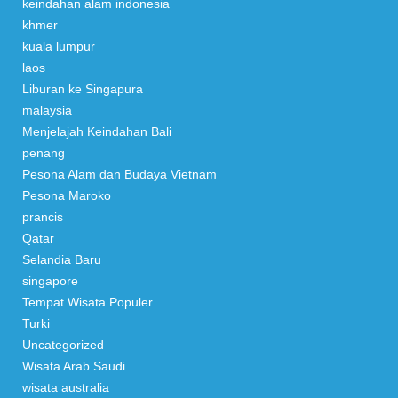
keindahan alam indonesia
khmer
kuala lumpur
laos
Liburan ke Singapura
malaysia
Menjelajah Keindahan Bali
penang
Pesona Alam dan Budaya Vietnam
Pesona Maroko
prancis
Qatar
Selandia Baru
singapore
Tempat Wisata Populer
Turki
Uncategorized
Wisata Arab Saudi
wisata australia