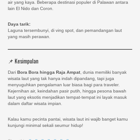
air yang kaya. Beberapa destinasi populer di Palawan antara
lain El Nido dan Coron.
Daya tarik:
Laguna tersembunyi, di ving spot, dan pemandangan laut
yang masih perawan.
📌 Kesimpulan
Dari
Bora Bora hingga Raja Ampat
, dunia memiliki banyak
wisata laut yang tak hanya indah dipandang, tapi juga
menyuguhkan pengalaman luar biasa bagi para traveler.
Kejernihan air, keindahan pasir putih, hingga pesona bawah
laut yang eksotis menjadikan tempat-tempat ini layak masuk
dalam daftar wisata impian.
Kalau kamu pecinta pantai, wisata laut ini wajib banget kamu
kunjungi minimal sekali seumur hidup!