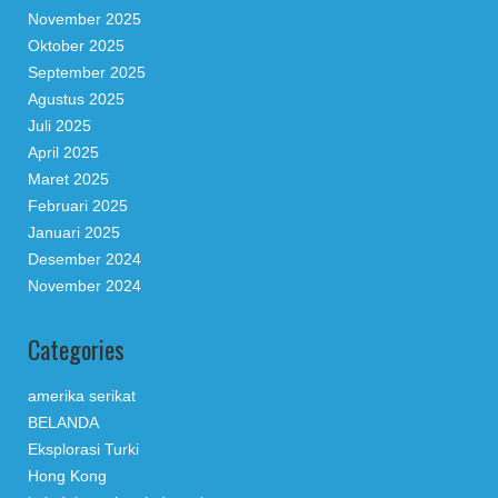
November 2025
Oktober 2025
September 2025
Agustus 2025
Juli 2025
April 2025
Maret 2025
Februari 2025
Januari 2025
Desember 2024
November 2024
Categories
amerika serikat
BELANDA
Eksplorasi Turki
Hong Kong