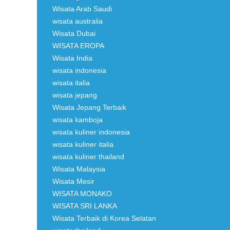
Wisata Arab Saudi
wisata australia
Wisata Dubai
WISATA EROPA
Wisata India
wisata indonesia
wisata italia
wisata jepang
Wisata Jepang Terbaik
wisata kamboja
wisata kuliner indonesia
wisata kuliner italia
wisata kuliner thailand
Wisata Malaysia
Wisata Mesir
WISATA MONAKO
WISATA SRI LANKA
Wisata Terbaik di Korea Selatan