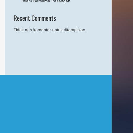
Alam Bersama Pasangan
Recent Comments
Tidak ada komentar untuk ditampilkan.