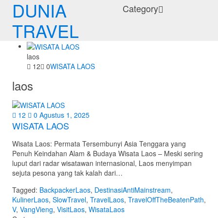
DUNIA
Category
TRAVEL
laos
12
0
WISATA LAOS
laos
12
0
Agustus 1, 2025
WISATA LAOS
Wisata Laos: Permata Tersembunyi Asia Tenggara yang
Penuh Keindahan Alam & Budaya Wisata Laos – Meski sering
luput dari radar wisatawan internasional, Laos menyimpan
sejuta pesona yang tak kalah dari…
Tagged:
BackpackerLaos
,
DestinasiAntiMainstream
,
KulinerLaos
,
SlowTravel
,
TravelLaos
,
TravelOffTheBeatenPath
,
V
,
VangVieng
,
VisitLaos
,
WisataLaos