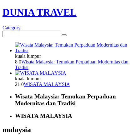
DUNIA TRAVEL
Category
kuala lumpur
8
0
Wisata Malaysia: Temukan Perpaduan Modernitas dan
Tradisi
kuala lumpur
21
0
WISATA MALAYSIA
Wisata Malaysia: Temukan Perpaduan
Modernitas dan Tradisi
WISATA MALAYSIA
malaysia