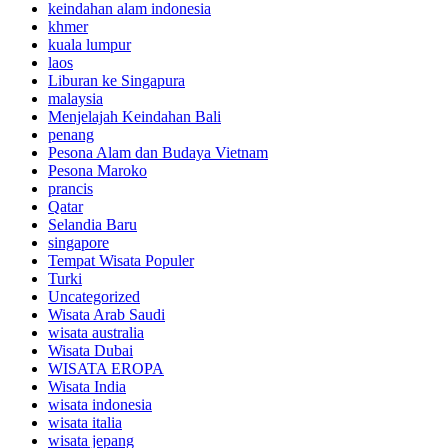
keindahan alam indonesia
khmer
kuala lumpur
laos
Liburan ke Singapura
malaysia
Menjelajah Keindahan Bali
penang
Pesona Alam dan Budaya Vietnam
Pesona Maroko
prancis
Qatar
Selandia Baru
singapore
Tempat Wisata Populer
Turki
Uncategorized
Wisata Arab Saudi
wisata australia
Wisata Dubai
WISATA EROPA
Wisata India
wisata indonesia
wisata italia
wisata jepang