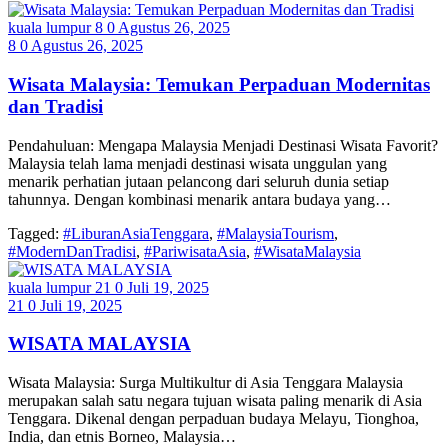
kuala lumpur
8
0
Agustus 26, 2025
8
0
Agustus 26, 2025
Wisata Malaysia: Temukan Perpaduan Modernitas
dan Tradisi
Pendahuluan: Mengapa Malaysia Menjadi Destinasi Wisata Favorit?
Malaysia telah lama menjadi destinasi wisata unggulan yang
menarik perhatian jutaan pelancong dari seluruh dunia setiap
tahunnya. Dengan kombinasi menarik antara budaya yang…
Tagged:
#LiburanAsiaTenggara
,
#MalaysiaTourism
,
#ModernDanTradisi
,
#PariwisataAsia
,
#WisataMalaysia
kuala lumpur
21
0
Juli 19, 2025
21
0
Juli 19, 2025
WISATA MALAYSIA
Wisata Malaysia: Surga Multikultur di Asia Tenggara Malaysia
merupakan salah satu negara tujuan wisata paling menarik di Asia
Tenggara. Dikenal dengan perpaduan budaya Melayu, Tionghoa,
India, dan etnis Borneo, Malaysia…