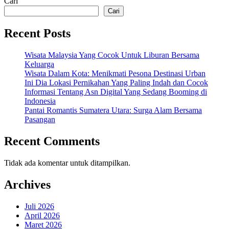
Cari
Cari
Recent Posts
Wisata Malaysia Yang Cocok Untuk Liburan Bersama
Keluarga
Wisata Dalam Kota: Menikmati Pesona Destinasi Urban
Ini Dia Lokasi Pernikahan Yang Paling Indah dan Cocok
Informasi Tentang Asn Digital Yang Sedang Booming di
Indonesia
Pantai Romantis Sumatera Utara: Surga Alam Bersama
Pasangan
Recent Comments
Tidak ada komentar untuk ditampilkan.
Archives
Juli 2026
April 2026
Maret 2026