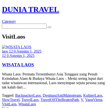
DUNIA TRAVEL
Category
VisitLaos
laos
12
0
Agustus 1, 2025
12
0
Agustus 1, 2025
WISATA LAOS
Wisata Laos: Permata Tersembunyi Asia Tenggara yang Penuh
Keindahan Alam & Budaya Wisata Laos – Meski sering luput dari
radar wisatawan internasional, Laos menyimpan sejuta pesona yang
tak kalah dari…
Tagged:
BackpackerLaos
,
DestinasiAntiMainstream
,
KulinerLaos
,
SlowTravel
,
TravelLaos
,
TravelOffTheBeatenPath
,
V
,
VangVieng
,
VisitLaos
,
WisataLaos