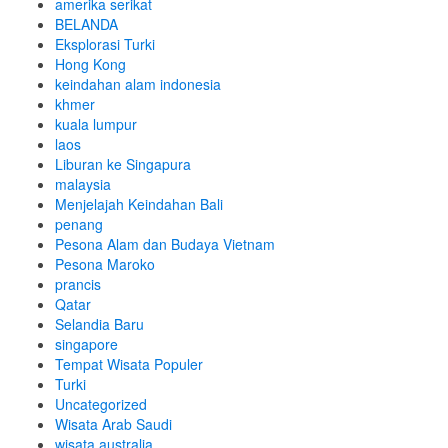
amerika serikat
BELANDA
Eksplorasi Turki
Hong Kong
keindahan alam indonesia
khmer
kuala lumpur
laos
Liburan ke Singapura
malaysia
Menjelajah Keindahan Bali
penang
Pesona Alam dan Budaya Vietnam
Pesona Maroko
prancis
Qatar
Selandia Baru
singapore
Tempat Wisata Populer
Turki
Uncategorized
Wisata Arab Saudi
wisata australia