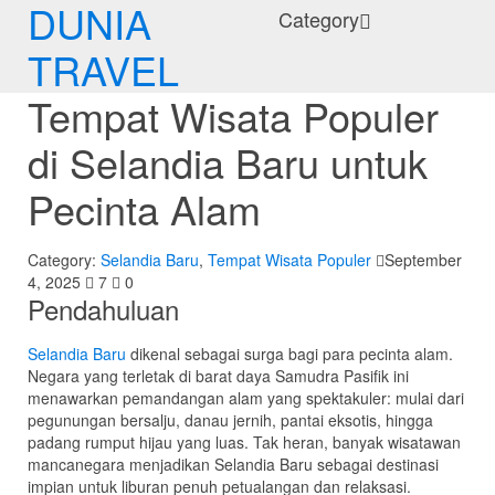
DUNIA
Category
TRAVEL
Tempat Wisata Populer
di Selandia Baru untuk
Pecinta Alam
Category:
Selandia Baru
,
Tempat Wisata Populer
September
4, 2025
7
0
Pendahuluan
Selandia Baru
dikenal sebagai surga bagi para pecinta alam.
Negara yang terletak di barat daya Samudra Pasifik ini
menawarkan pemandangan alam yang spektakuler: mulai dari
pegunungan bersalju, danau jernih, pantai eksotis, hingga
padang rumput hijau yang luas. Tak heran, banyak wisatawan
mancanegara menjadikan Selandia Baru sebagai destinasi
impian untuk liburan penuh petualangan dan relaksasi.