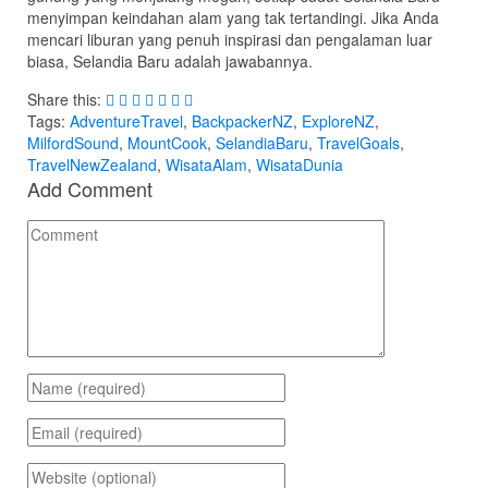
menyimpan keindahan alam yang tak tertandingi. Jika Anda
mencari liburan yang penuh inspirasi dan pengalaman luar
biasa, Selandia Baru adalah jawabannya.
Share this:
Tags:
AdventureTravel
,
BackpackerNZ
,
ExploreNZ
,
MilfordSound
,
MountCook
,
SelandiaBaru
,
TravelGoals
,
TravelNewZealand
,
WisataAlam
,
WisataDunia
Add Comment