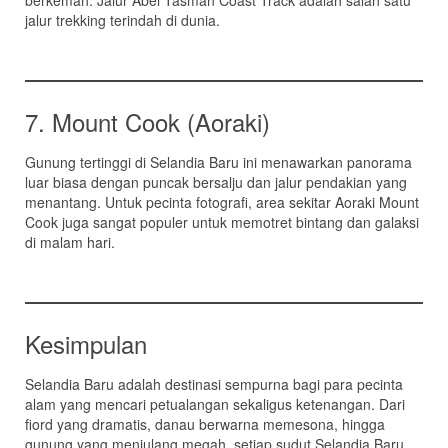
berkemah. Jalur Abel Tasman Coast Track adalah salah satu
jalur trekking terindah di dunia.
7. Mount Cook (Aoraki)
Gunung tertinggi di Selandia Baru ini menawarkan panorama
luar biasa dengan puncak bersalju dan jalur pendakian yang
menantang. Untuk pecinta fotografi, area sekitar Aoraki Mount
Cook juga sangat populer untuk memotret bintang dan galaksi
di malam hari.
Kesimpulan
Selandia Baru adalah destinasi sempurna bagi para pecinta
alam yang mencari petualangan sekaligus ketenangan. Dari
fiord yang dramatis, danau berwarna memesona, hingga
gunung yang menjulang megah, setiap sudut Selandia Baru