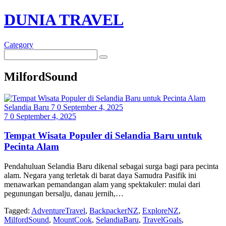
DUNIA TRAVEL
Category
MilfordSound
Selandia Baru
7
0
September 4, 2025
7
0
September 4, 2025
Tempat Wisata Populer di Selandia Baru untuk
Pecinta Alam
Pendahuluan Selandia Baru dikenal sebagai surga bagi para pecinta
alam. Negara yang terletak di barat daya Samudra Pasifik ini
menawarkan pemandangan alam yang spektakuler: mulai dari
pegunungan bersalju, danau jernih,…
Tagged:
AdventureTravel
,
BackpackerNZ
,
ExploreNZ
,
MilfordSound
,
MountCook
,
SelandiaBaru
,
TravelGoals
,