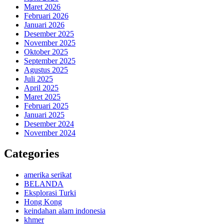
Maret 2026
Februari 2026
Januari 2026
Desember 2025
November 2025
Oktober 2025
September 2025
Agustus 2025
Juli 2025
April 2025
Maret 2025
Februari 2025
Januari 2025
Desember 2024
November 2024
Categories
amerika serikat
BELANDA
Eksplorasi Turki
Hong Kong
keindahan alam indonesia
khmer