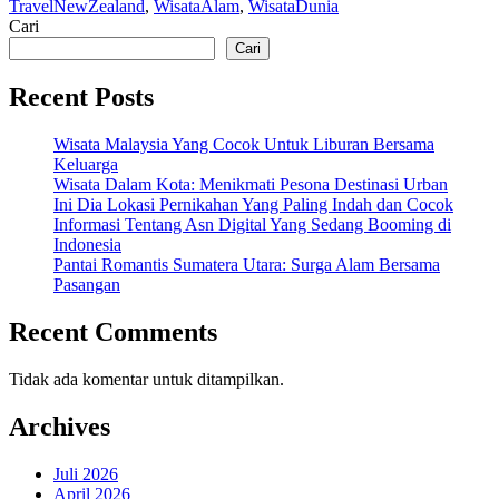
TravelNewZealand
,
WisataAlam
,
WisataDunia
Cari
Cari
Recent Posts
Wisata Malaysia Yang Cocok Untuk Liburan Bersama
Keluarga
Wisata Dalam Kota: Menikmati Pesona Destinasi Urban
Ini Dia Lokasi Pernikahan Yang Paling Indah dan Cocok
Informasi Tentang Asn Digital Yang Sedang Booming di
Indonesia
Pantai Romantis Sumatera Utara: Surga Alam Bersama
Pasangan
Recent Comments
Tidak ada komentar untuk ditampilkan.
Archives
Juli 2026
April 2026