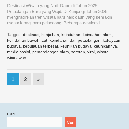
Destinasi Wisata yang Naik Daun di Tahun 2025:
Petualangan Baru yang Wajib Di Kunjungi Tahun 2025
menghadirkan tren wisata baru naik daun yang semakin
menarik bagi para pelancong. Beberapa destinasi…
Tagged:
destinasi
,
keajaiban
,
keindahan
,
keindahan alam
,
keindahan bawah laut
,
keindahan dan petualangan
,
kekayaan
budaya
,
kepulauan terbesar
,
keunikan budaya
,
keunikannya
,
media sosial
,
pemandangan alam
,
sorotan
,
viral
,
wisata
,
wisatawan
1
2
»
Cari
Cari