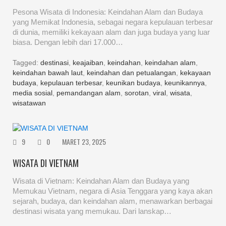
Pesona Wisata di Indonesia: Keindahan Alam dan Budaya
yang Memikat Indonesia, sebagai negara kepulauan terbesar
di dunia, memiliki kekayaan alam dan juga budaya yang luar
biasa. Dengan lebih dari 17.000…
Tagged:
destinasi
,
keajaiban
,
keindahan
,
keindahan alam
,
keindahan bawah laut
,
keindahan dan petualangan
,
kekayaan
budaya
,
kepulauan terbesar
,
keunikan budaya
,
keunikannya
,
media sosial
,
pemandangan alam
,
sorotan
,
viral
,
wisata
,
wisatawan
9
0
MARET 23, 2025
WISATA DI VIETNAM
Wisata di Vietnam: Keindahan Alam dan Budaya yang
Memukau Vietnam, negara di Asia Tenggara yang kaya akan
sejarah, budaya, dan keindahan alam, menawarkan berbagai
destinasi wisata yang memukau. Dari lanskap…