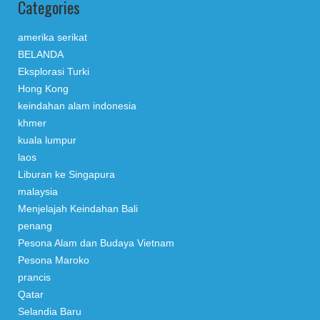
Categories
amerika serikat
BELANDA
Eksplorasi Turki
Hong Kong
keindahan alam indonesia
khmer
kuala lumpur
laos
Liburan ke Singapura
malaysia
Menjelajah Keindahan Bali
penang
Pesona Alam dan Budaya Vietnam
Pesona Maroko
prancis
Qatar
Selandia Baru