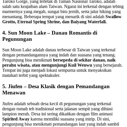
Taroko Gorge, yang terletak di Taman Nasional Taroko, adalah
salah satu keajaiban alam Taiwan. Ngarai ini terkenal dengan tebing
marmernya yang megah, sungai biru jernih, serta jalur hiking yang
menantang. Beberapa tempat yang menarik di sini adalah
Swallow
Grotto, Eternal Spring Shrine, dan Baiyang Waterfall.
4. Sun Moon Lake – Danau Romantis di
Pegunungan
Sun Moon Lake adalah danau terbesar di Taiwan yang terkenal
dengan pemandangannya yang indah dan suasana yang tenang.
Pengunjung bisa menikmati
bersepeda di sekitar danau, naik
perahu wisata, atau mengunjungi Kuil Wenwu
yang bersejarah.
Tempat ini juga menjadi lokasi sempurna untuk menyaksikan
matahari terbit yang spektakuler.
5. Jiufen – Desa Klasik dengan Pemandangan
Menawan
Jiufen adalah sebuah desa kecil di pegunungan yang terkenal
dengan rumah teh tradisional serta jalanan sempit yang dihiasi
lampion merah. Desa ini sering dikaitkan dengan film animasi
Spirited Away
karena memiliki suasana yang mirip. Di sini,
pengunjung bisa menikmati pemandangan laut yang indah sambil