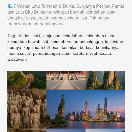
7 Wisata Laut Terindah di Dunia, Surganya Pecinta Pantai
dan Laut Biru Dunia menyimpan banyak keindahan alam
yang luar biasa, salah satunya wisata laut. Tak hanya
menawarkan pemandangan air…
Tagged:
destinasi
,
keajaiban
,
keindahan
,
keindahan alam
,
keindahan bawah laut
,
keindahan dan petualangan
,
kekayaan
budaya
,
kepulauan terbesar
,
keunikan budaya
,
keunikannya
,
media sosial
,
pemandangan alam
,
sorotan
,
viral
,
wisata
,
wisatawan