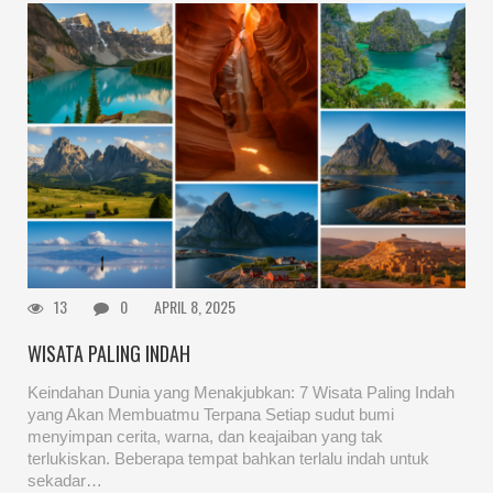
13
0
APRIL 8, 2025
WISATA PALING INDAH
Keindahan Dunia yang Menakjubkan: 7 Wisata Paling Indah
yang Akan Membuatmu Terpana Setiap sudut bumi
menyimpan cerita, warna, dan keajaiban yang tak
terlukiskan. Beberapa tempat bahkan terlalu indah untuk
sekadar…