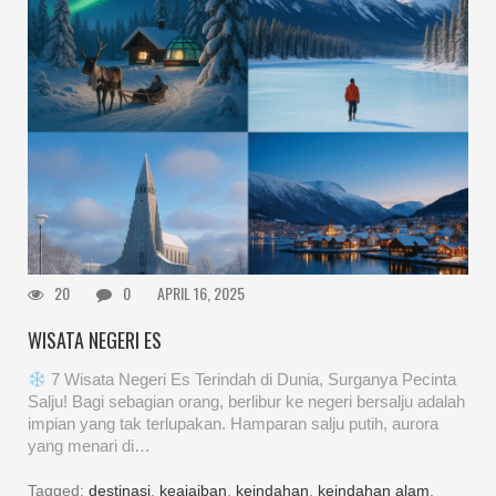
20
0
APRIL 16, 2025
WISATA NEGERI ES
7 Wisata Negeri Es Terindah di Dunia, Surganya Pecinta
Salju! Bagi sebagian orang, berlibur ke negeri bersalju adalah
impian yang tak terlupakan. Hamparan salju putih, aurora
yang menari di…
Tagged:
destinasi
,
keajaiban
,
keindahan
,
keindahan alam
,