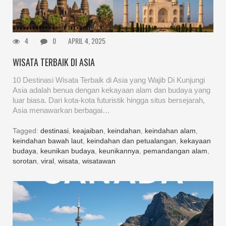
4
0
APRIL 4, 2025
WISATA TERBAIK DI ASIA
10 Destinasi Wisata Terbaik di Asia yang Wajib Di Kunjungi
Asia adalah benua dengan kekayaan alam dan budaya yang
luar biasa. Dari kota-kota futuristik hingga situs bersejarah,
Asia menawarkan berbagai…
Tagged:
destinasi
,
keajaiban
,
keindahan
,
keindahan alam
,
keindahan bawah laut
,
keindahan dan petualangan
,
kekayaan
budaya
,
keunikan budaya
,
keunikannya
,
pemandangan alam
,
sorotan
,
viral
,
wisata
,
wisatawan