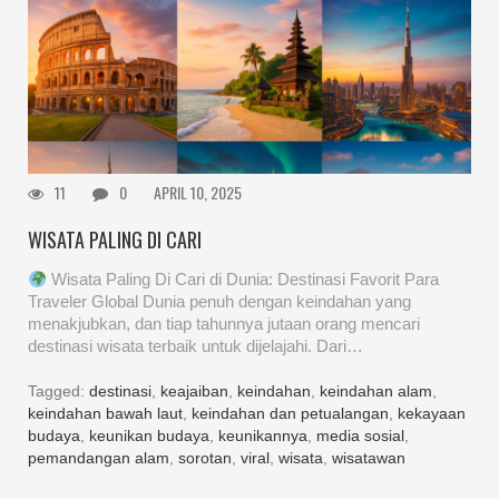
11
0
APRIL 10, 2025
WISATA PALING DI CARI
Wisata Paling Di Cari di Dunia: Destinasi Favorit Para
Traveler Global Dunia penuh dengan keindahan yang
menakjubkan, dan tiap tahunnya jutaan orang mencari
destinasi wisata terbaik untuk dijelajahi. Dari…
Tagged:
destinasi
,
keajaiban
,
keindahan
,
keindahan alam
,
keindahan bawah laut
,
keindahan dan petualangan
,
kekayaan
budaya
,
keunikan budaya
,
keunikannya
,
media sosial
,
pemandangan alam
,
sorotan
,
viral
,
wisata
,
wisatawan