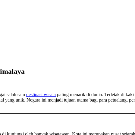
Himalaya
gai salah satu
destinasi wisata
paling menarik di dunia. Terletak di k
al yang unik. Negara ini menjadi tujuan utama bagi para petualang, pe
 di kunjungi oleh banyak wisatawan. Kota ini merupakan pusat sejarah