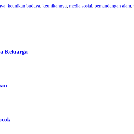
aya
,
keunikan budaya
,
keunikannya
,
media sosial
,
pemandangan alam
,
a Keluarga
ban
ocok