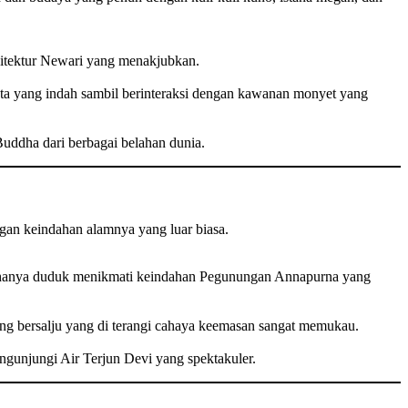
sitektur Newari yang menakjubkan.
ota yang indah sambil berinteraksi dengan kawanan monyet yang
 Buddha dari berbagai belahan dunia.
engan keindahan alamnya yang luar biasa.
atau hanya duduk menikmati keindahan Pegunungan Annapurna yang
ung bersalju yang di terangi cahaya keemasan sangat memukau.
engunjungi Air Terjun Devi yang spektakuler.