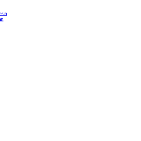
esia
an