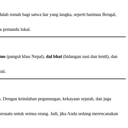
lah rumah bagi satwa liar yang langka, seperti harimau Bengal,
ma pemandu lokal.
mo
(pangsit khas Nepal),
dal bhat
(hidangan nasi dan lentil), dan
pal.
as. Dengan keindahan pegunungan, kekayaan sejarah, dan juga
sesuatu untuk semua orang. Jadi, jika Anda sedang merencanakan