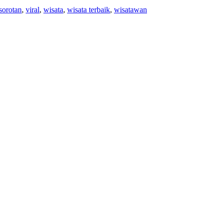
sorotan
,
viral
,
wisata
,
wisata terbaik
,
wisatawan