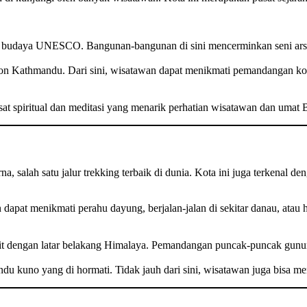
isan budaya UNESCO. Bangunan-bangunan di sini mencerminkan seni ar
 ikon Kathmandu. Dari sini, wisatawan dapat menikmati pemandangan k
usat spiritual dan meditasi yang menarik perhatian wisatawan dan umat
, salah satu jalur trekking terbaik di dunia. Kota ini juga terkenal d
an dapat menikmati perahu dayung, berjalan-jalan di sekitar danau, 
erbit dengan latar belakang Himalaya. Pemandangan puncak-puncak gun
ndu kuno yang di hormati. Tidak jauh dari sini, wisatawan juga bisa m