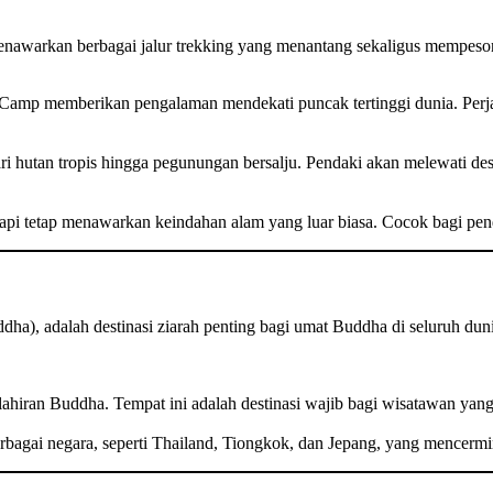
menawarkan berbagai jalur trekking yang menantang sekaligus mempeso
Base Camp memberikan pengalaman mendekati puncak tertinggi dunia. Pe
ri hutan tropis hingga pegunungan bersalju. Pendaki akan melewati des
etapi tetap menawarkan keindahan alam yang luar biasa. Cocok bagi pe
), adalah destinasi ziarah penting bagi umat Buddha di seluruh dunia.
elahiran Buddha. Tempat ini adalah destinasi wajib bagi wisatawan yan
erbagai negara, seperti Thailand, Tiongkok, dan Jepang, yang mencerm