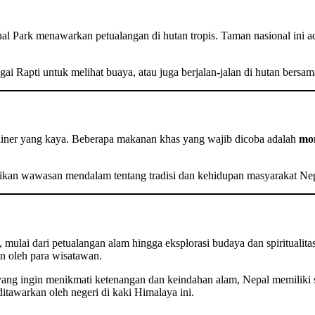
Park menawarkan petualangan di hutan tropis. Taman nasional ini ada
ungai Rapti untuk melihat buaya, atau juga berjalan-jalan di hutan bersa
uliner yang kaya. Beberapa makanan khas yang wajib dicoba adalah
mo
berikan wawasan mendalam tentang tradisi dan kehidupan masyarakat Ne
mulai dari petualangan alam hingga eksplorasi budaya dan spiritualit
n oleh para wisatawan.
ang ingin menikmati ketenangan dan keindahan alam, Nepal memiliki 
itawarkan oleh negeri di kaki Himalaya ini.