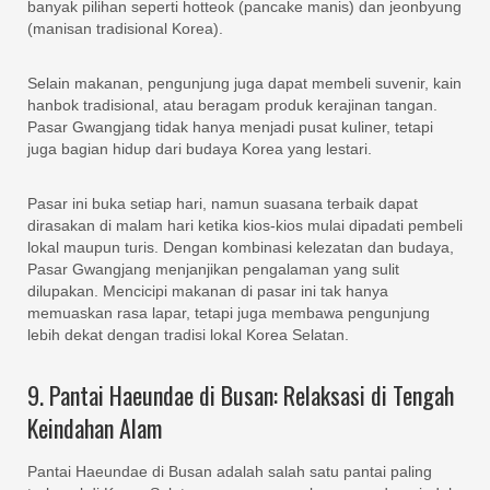
banyak pilihan seperti hotteok (pancake manis) dan jeonbyung
(manisan tradisional Korea).
Selain makanan, pengunjung juga dapat membeli suvenir, kain
hanbok tradisional, atau beragam produk kerajinan tangan.
Pasar Gwangjang tidak hanya menjadi pusat kuliner, tetapi
juga bagian hidup dari budaya Korea yang lestari.
Pasar ini buka setiap hari, namun suasana terbaik dapat
dirasakan di malam hari ketika kios-kios mulai dipadati pembeli
lokal maupun turis. Dengan kombinasi kelezatan dan budaya,
Pasar Gwangjang menjanjikan pengalaman yang sulit
dilupakan. Mencicipi makanan di pasar ini tak hanya
memuaskan rasa lapar, tetapi juga membawa pengunjung
lebih dekat dengan tradisi lokal Korea Selatan.
9. Pantai Haeundae di Busan: Relaksasi di Tengah
Keindahan Alam
Pantai Haeundae di Busan adalah salah satu pantai paling