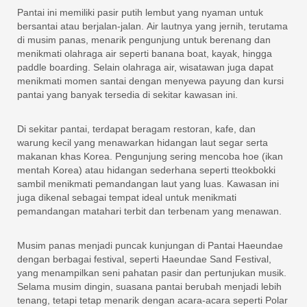
Pantai ini memiliki pasir putih lembut yang nyaman untuk
bersantai atau berjalan-jalan. Air lautnya yang jernih, terutama
di musim panas, menarik pengunjung untuk berenang dan
menikmati olahraga air seperti banana boat, kayak, hingga
paddle boarding. Selain olahraga air, wisatawan juga dapat
menikmati momen santai dengan menyewa payung dan kursi
pantai yang banyak tersedia di sekitar kawasan ini.
Di sekitar pantai, terdapat beragam restoran, kafe, dan
warung kecil yang menawarkan hidangan laut segar serta
makanan khas Korea. Pengunjung sering mencoba hoe (ikan
mentah Korea) atau hidangan sederhana seperti tteokbokki
sambil menikmati pemandangan laut yang luas. Kawasan ini
juga dikenal sebagai tempat ideal untuk menikmati
pemandangan matahari terbit dan terbenam yang menawan.
Musim panas menjadi puncak kunjungan di Pantai Haeundae
dengan berbagai festival, seperti Haeundae Sand Festival,
yang menampilkan seni pahatan pasir dan pertunjukan musik.
Selama musim dingin, suasana pantai berubah menjadi lebih
tenang, tetapi tetap menarik dengan acara-acara seperti Polar