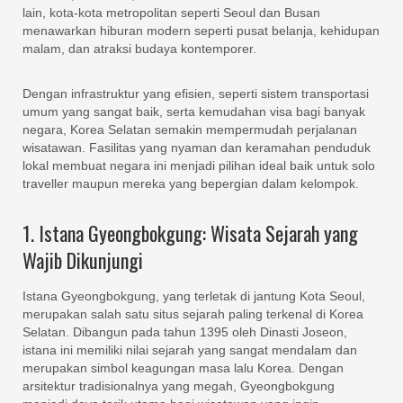
lain, kota-kota metropolitan seperti Seoul dan Busan
menawarkan hiburan modern seperti pusat belanja, kehidupan
malam, dan atraksi budaya kontemporer.
Dengan infrastruktur yang efisien, seperti sistem transportasi
umum yang sangat baik, serta kemudahan visa bagi banyak
negara, Korea Selatan semakin mempermudah perjalanan
wisatawan. Fasilitas yang nyaman dan keramahan penduduk
lokal membuat negara ini menjadi pilihan ideal baik untuk solo
traveller maupun mereka yang bepergian dalam kelompok.
1. Istana Gyeongbokgung: Wisata Sejarah yang
Wajib Dikunjungi
Istana Gyeongbokgung, yang terletak di jantung Kota Seoul,
merupakan salah satu situs sejarah paling terkenal di Korea
Selatan. Dibangun pada tahun 1395 oleh Dinasti Joseon,
istana ini memiliki nilai sejarah yang sangat mendalam dan
merupakan simbol keagungan masa lalu Korea. Dengan
arsitektur tradisionalnya yang megah, Gyeongbokgung