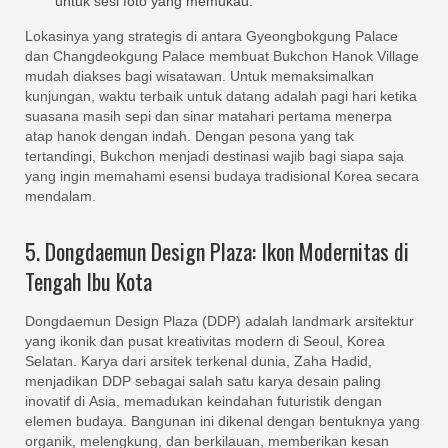
untuk sesi foto yang memukau.
Lokasinya yang strategis di antara Gyeongbokgung Palace
dan Changdeokgung Palace membuat Bukchon Hanok Village
mudah diakses bagi wisatawan. Untuk memaksimalkan
kunjungan, waktu terbaik untuk datang adalah pagi hari ketika
suasana masih sepi dan sinar matahari pertama menerpa
atap hanok dengan indah. Dengan pesona yang tak
tertandingi, Bukchon menjadi destinasi wajib bagi siapa saja
yang ingin memahami esensi budaya tradisional Korea secara
mendalam.
5. Dongdaemun Design Plaza: Ikon Modernitas di
Tengah Ibu Kota
Dongdaemun Design Plaza (DDP) adalah landmark arsitektur
yang ikonik dan pusat kreativitas modern di Seoul, Korea
Selatan. Karya dari arsitek terkenal dunia, Zaha Hadid,
menjadikan DDP sebagai salah satu karya desain paling
inovatif di Asia, memadukan keindahan futuristik dengan
elemen budaya. Bangunan ini dikenal dengan bentuknya yang
organik, melengkung, dan berkilauan, memberikan kesan