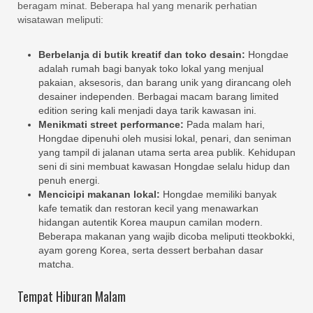
beragam minat. Beberapa hal yang menarik perhatian
wisatawan meliputi:
Berbelanja di butik kreatif dan toko desain:
Hongdae
adalah rumah bagi banyak toko lokal yang menjual
pakaian, aksesoris, dan barang unik yang dirancang oleh
desainer independen. Berbagai macam barang limited
edition sering kali menjadi daya tarik kawasan ini.
Menikmati street performance:
Pada malam hari,
Hongdae dipenuhi oleh musisi lokal, penari, dan seniman
yang tampil di jalanan utama serta area publik. Kehidupan
seni di sini membuat kawasan Hongdae selalu hidup dan
penuh energi.
Mencicipi makanan lokal:
Hongdae memiliki banyak
kafe tematik dan restoran kecil yang menawarkan
hidangan autentik Korea maupun camilan modern.
Beberapa makanan yang wajib dicoba meliputi tteokbokki,
ayam goreng Korea, serta dessert berbahan dasar
matcha.
Tempat Hiburan Malam