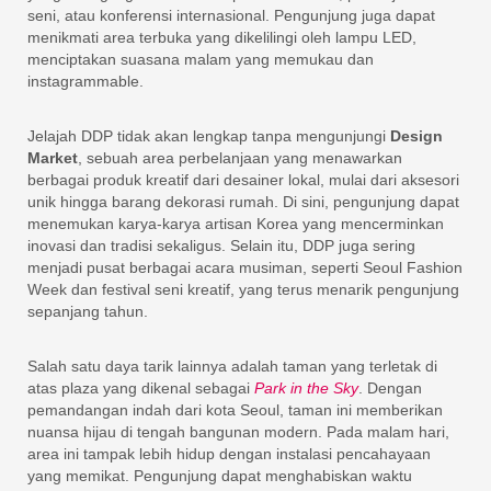
seni, atau konferensi internasional. Pengunjung juga dapat
menikmati area terbuka yang dikelilingi oleh lampu LED,
menciptakan suasana malam yang memukau dan
instagrammable.
Jelajah DDP tidak akan lengkap tanpa mengunjungi
Design
Market
, sebuah area perbelanjaan yang menawarkan
berbagai produk kreatif dari desainer lokal, mulai dari aksesori
unik hingga barang dekorasi rumah. Di sini, pengunjung dapat
menemukan karya-karya artisan Korea yang mencerminkan
inovasi dan tradisi sekaligus. Selain itu, DDP juga sering
menjadi pusat berbagai acara musiman, seperti Seoul Fashion
Week dan festival seni kreatif, yang terus menarik pengunjung
sepanjang tahun.
Salah satu daya tarik lainnya adalah taman yang terletak di
atas plaza yang dikenal sebagai
Park in the Sky
. Dengan
pemandangan indah dari kota Seoul, taman ini memberikan
nuansa hijau di tengah bangunan modern. Pada malam hari,
area ini tampak lebih hidup dengan instalasi pencahayaan
yang memikat. Pengunjung dapat menghabiskan waktu