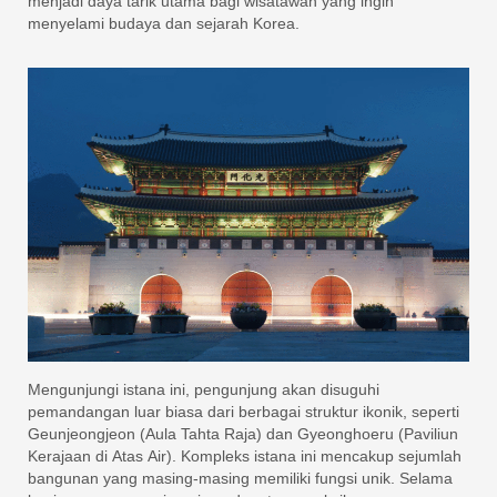
menjadi daya tarik utama bagi wisatawan yang ingin
menyelami budaya dan sejarah Korea.
Mengunjungi istana ini, pengunjung akan disuguhi
pemandangan luar biasa dari berbagai struktur ikonik, seperti
Geunjeongjeon (Aula Tahta Raja) dan Gyeonghoeru (Paviliun
Kerajaan di Atas Air). Kompleks istana ini mencakup sejumlah
bangunan yang masing-masing memiliki fungsi unik. Selama