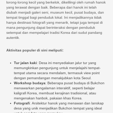
lorong-lorong kecil yang berkelok, dikelilingi oleh rumah hanok
yang terawat dengan baik. Beberapa dari hanok ini telah
diubah menjadi galeri seni, museum kecil, pusat budaya, dan
tempat tinggal bagi penduduk lokal. Ini menjadikannya tidak
hanya destinasi fotografi yang menarik, tetapi juga tempat di
mana pengunjung dapat berinteraksi dengan penduduk
setempat dan mempelajari tradisi Korea dari sudut pandang
autentik.
Aktivitas populer di sini meliputi:
Tur jalan kaki
: Desa ini menyediakan jalur tur yang
memungkinkan pengunjung untuk menjelajahi tempat-
tempat utama secara mendalam, termasuk view point
dengan pemandangan menakjubkan kota Seoul.
Workshop budaya
: Beberapa pusat budaya di Bukchon
menawarkan pengalaman interaktif, seperti belajar
kaligrafi Korea, membuat kerajinan tradisional, atau
mengenakan hanbok, pakaian khas Korea.
Fotografi
: Arsitektur hanok yang menawan dan lanskap
desa yang unik menjadikan Bukchon tempat yang ideal