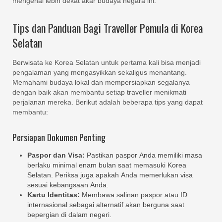
mengenal lebih dekat akar budaya negara ini.
Tips dan Panduan Bagi Traveller Pemula di Korea
Selatan
Berwisata ke Korea Selatan untuk pertama kali bisa menjadi
pengalaman yang mengasyikkan sekaligus menantang.
Memahami budaya lokal dan mempersiapkan segalanya
dengan baik akan membantu setiap traveller menikmati
perjalanan mereka. Berikut adalah beberapa tips yang dapat
membantu:
Persiapan Dokumen Penting
Paspor dan Visa:
Pastikan paspor Anda memiliki masa
berlaku minimal enam bulan saat memasuki Korea
Selatan. Periksa juga apakah Anda memerlukan visa
sesuai kebangsaan Anda.
Kartu Identitas:
Membawa salinan paspor atau ID
internasional sebagai alternatif akan berguna saat
bepergian di dalam negeri.