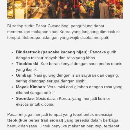
Di setiap sudut Pasar Gwangjang, pengunjung dapat
menemukan makanan khas Korea yang langsung dimasak di
tempat. Beberapa hidangan yang wajib dicoba meliputi:
Bindaetteok (pancake kacang hijau)
: Pancake gurih
dengan tekstur renyah dan rasa yang khas.
Tteokbokki
: Kue beras kenyal dengan saus pedas manis
yang ikonik.
Gimbap
: Nasi gulung dengan isian sayuran dan daging,
sering dianggap serupa dengan sushi.
Mayak Kimbap
: Versi mini dari gimbap dengan rasa yang
dikenal sangat adiktif.
Soondae
: Sosis darah Korea, yang menjadi kuliner
eksotis untuk dicoba.
Pasar ini juga menjadi tempat yang tepat untuk mencicipi
tteok (kue beras tradisional)
yang tersedia dalam berbagai
bentuk dan rasa. Untuk penyuka makanan penutup, terdapat