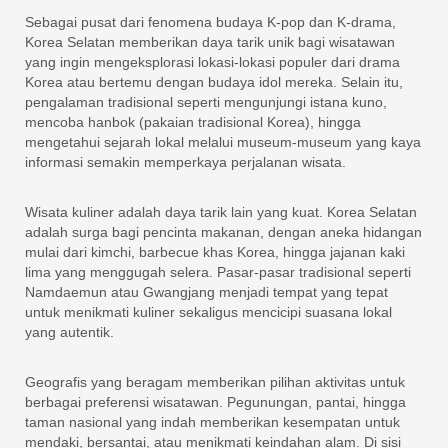
Sebagai pusat dari fenomena budaya K-pop dan K-drama,
Korea Selatan memberikan daya tarik unik bagi wisatawan
yang ingin mengeksplorasi lokasi-lokasi populer dari drama
Korea atau bertemu dengan budaya idol mereka. Selain itu,
pengalaman tradisional seperti mengunjungi istana kuno,
mencoba hanbok (pakaian tradisional Korea), hingga
mengetahui sejarah lokal melalui museum-museum yang kaya
informasi semakin memperkaya perjalanan wisata.
Wisata kuliner adalah daya tarik lain yang kuat. Korea Selatan
adalah surga bagi pencinta makanan, dengan aneka hidangan
mulai dari kimchi, barbecue khas Korea, hingga jajanan kaki
lima yang menggugah selera. Pasar-pasar tradisional seperti
Namdaemun atau Gwangjang menjadi tempat yang tepat
untuk menikmati kuliner sekaligus mencicipi suasana lokal
yang autentik.
Geografis yang beragam memberikan pilihan aktivitas untuk
berbagai preferensi wisatawan. Pegunungan, pantai, hingga
taman nasional yang indah memberikan kesempatan untuk
mendaki, bersantai, atau menikmati keindahan alam. Di sisi