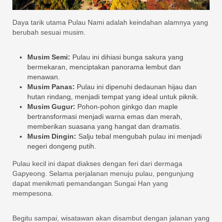
Daya tarik utama Pulau Nami adalah keindahan alamnya yang
berubah sesuai musim.
Musim Semi:
Pulau ini dihiasi bunga sakura yang
bermekaran, menciptakan panorama lembut dan
menawan.
Musim Panas:
Pulau ini dipenuhi dedaunan hijau dan
hutan rindang, menjadi tempat yang ideal untuk piknik.
Musim Gugur:
Pohon-pohon ginkgo dan maple
bertransformasi menjadi warna emas dan merah,
memberikan suasana yang hangat dan dramatis.
Musim Dingin:
Salju tebal mengubah pulau ini menjadi
negeri dongeng putih.
Pulau kecil ini dapat diakses dengan feri dari dermaga
Gapyeong. Selama perjalanan menuju pulau, pengunjung
dapat menikmati pemandangan Sungai Han yang
mempesona.
Begitu sampai, wisatawan akan disambut dengan jalanan yang