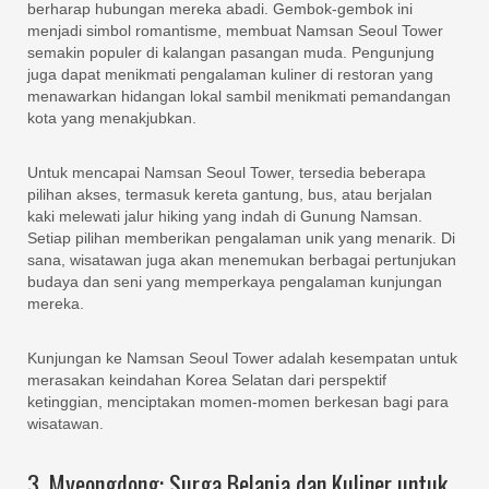
berharap hubungan mereka abadi. Gembok-gembok ini
menjadi simbol romantisme, membuat Namsan Seoul Tower
semakin populer di kalangan pasangan muda. Pengunjung
juga dapat menikmati pengalaman kuliner di restoran yang
menawarkan hidangan lokal sambil menikmati pemandangan
kota yang menakjubkan.
Untuk mencapai Namsan Seoul Tower, tersedia beberapa
pilihan akses, termasuk kereta gantung, bus, atau berjalan
kaki melewati jalur hiking yang indah di Gunung Namsan.
Setiap pilihan memberikan pengalaman unik yang menarik. Di
sana, wisatawan juga akan menemukan berbagai pertunjukan
budaya dan seni yang memperkaya pengalaman kunjungan
mereka.
Kunjungan ke Namsan Seoul Tower adalah kesempatan untuk
merasakan keindahan Korea Selatan dari perspektif
ketinggian, menciptakan momen-momen berkesan bagi para
wisatawan.
3. Myeongdong: Surga Belanja dan Kuliner untuk