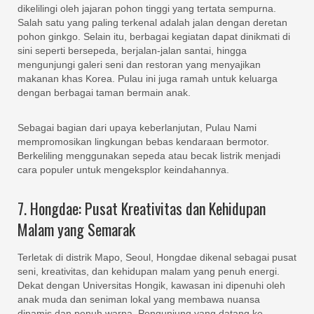
dikelilingi oleh jajaran pohon tinggi yang tertata sempurna.
Salah satu yang paling terkenal adalah jalan dengan deretan
pohon ginkgo. Selain itu, berbagai kegiatan dapat dinikmati di
sini seperti bersepeda, berjalan-jalan santai, hingga
mengunjungi galeri seni dan restoran yang menyajikan
makanan khas Korea. Pulau ini juga ramah untuk keluarga
dengan berbagai taman bermain anak.
Sebagai bagian dari upaya keberlanjutan, Pulau Nami
mempromosikan lingkungan bebas kendaraan bermotor.
Berkeliling menggunakan sepeda atau becak listrik menjadi
cara populer untuk mengeksplor keindahannya.
7. Hongdae: Pusat Kreativitas dan Kehidupan
Malam yang Semarak
Terletak di distrik Mapo, Seoul, Hongdae dikenal sebagai pusat
seni, kreativitas, dan kehidupan malam yang penuh energi.
Dekat dengan Universitas Hongik, kawasan ini dipenuhi oleh
anak muda dan seniman lokal yang membawa nuansa
dinamis dan penuh warna. Pengunjung yang datang ke