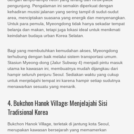
pengunjung. Pengalaman ini semakin diperkuat dengan
kehadiran musisi jalanan yang sering tampil di sudut-sudut
area, menciptakan suasana yang energik dan menyenangkan.
Untuk para pemula, Myeongdong tidak hanya sekadar tempat
belanja dan makan, tetapi juga lokasi ideal untuk menikmati
keindahan budaya urban Korea Selatan.
Bagi yang membutuhkan kemudahan akses, Myeongdong
terhubung dengan baik melalui sistem transportasi umum.
Stasiun Myeong-dong (Jalur Subway 4) menjadi pintu masuk
utama ke kawasan ini, membuatnya mudah dijangkau dari
hampir seluruh penjuru Seoul. Sediakan waktu yang cukup
untuk menjelajahi tempat ini karena hampir setiap sudutnya
menawarkan sesuatu yang menarik.
4. Bukchon Hanok Village: Menjelajahi Sisi
Tradisional Korea
Bukchon Hanok Village, terletak di jantung kota Seoul,
merupakan kawasan bersejarah yang memamerkan