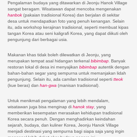
Pengalaman budaya yang ditawarkan di Jeonju Hanok Village
sangat beragam. Wisatawan dapat mencoba mengenakan
hanbok
(pakaian tradisional Korea) dan berjalan di sekitar
desa untuk mendapatkan foto yang penuh kenangan. Selain
itu, ada workshop kerajinan tradisional, seperti membuat kipas
tangan Korea atau seni kaligrafi Korea, yang dapat diikuti oleh
pengunjung dari berbagai usia.
Makanan khas tidak boleh dilewatkan di Jeonju, yang
merupakan tempat asal hidangan terkenal
bibimbap
. Banyak
restoran lokal di desa ini menyajikan
bibimbap
autentik dengan
bahan-bahan segar yang sempurna untuk memanjakan lidah
pengunjung. Selain itu, ada camilan tradisional seperti
tteok
(kue beras) dan
han-gwa
(manisan tradisional).
Untuk menikmati pengalaman yang lebih mendalam,
wisatawan juga bisa menginap di
hanok stay
, yang
memberikan kesempatan merasakan kehidupan tradisional
Korea secara penuh. Dengan menghadirkan keindahan
sejarah, budaya, dan kuliner Korea, Jeonju Hanok Village
menjadi destinasi yang sempurna bagi siapa saja yang ingin