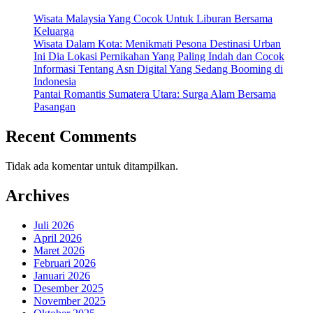
Wisata Malaysia Yang Cocok Untuk Liburan Bersama
Keluarga
Wisata Dalam Kota: Menikmati Pesona Destinasi Urban
Ini Dia Lokasi Pernikahan Yang Paling Indah dan Cocok
Informasi Tentang Asn Digital Yang Sedang Booming di
Indonesia
Pantai Romantis Sumatera Utara: Surga Alam Bersama
Pasangan
Recent Comments
Tidak ada komentar untuk ditampilkan.
Archives
Juli 2026
April 2026
Maret 2026
Februari 2026
Januari 2026
Desember 2025
November 2025