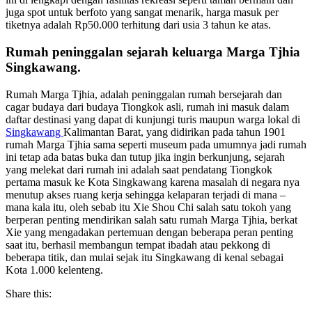
juga spot untuk berfoto yang sangat menarik, harga masuk per
tiketnya adalah Rp50.000 terhitung dari usia 3 tahun ke atas.
Rumah peninggalan sejarah keluarga Marga Tjhia
Singkawang.
Rumah Marga Tjhia, adalah peninggalan rumah bersejarah dan
cagar budaya dari budaya Tiongkok asli, rumah ini masuk dalam
daftar destinasi yang dapat di kunjungi turis maupun warga lokal di
Singkawang
Kalimantan Barat, yang didirikan pada tahun 1901
rumah Marga Tjhia sama seperti museum pada umumnya jadi rumah
ini tetap ada batas buka dan tutup jika ingin berkunjung, sejarah
yang melekat dari rumah ini adalah saat pendatang Tiongkok
pertama masuk ke Kota Singkawang karena masalah di negara nya
menutup akses ruang kerja sehingga kelaparan terjadi di mana –
mana kala itu, oleh sebab itu Xie Shou Chi salah satu tokoh yang
berperan penting mendirikan salah satu rumah Marga Tjhia, berkat
Xie yang mengadakan pertemuan dengan beberapa peran penting
saat itu, berhasil membangun tempat ibadah atau pekkong di
beberapa titik, dan mulai sejak itu Singkawang di kenal sebagai
Kota 1.000 kelenteng.
Share this: