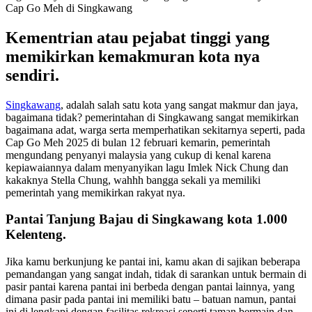
Cap Go Meh di Singkawang
Kementrian atau pejabat tinggi yang
memikirkan kemakmuran kota nya
sendiri.
Singkawang
, adalah salah satu kota yang sangat makmur dan jaya,
bagaimana tidak? pemerintahan di Singkawang sangat memikirkan
bagaimana adat, warga serta memperhatikan sekitarnya seperti, pada
Cap Go Meh 2025 di bulan 12 februari kemarin, pemerintah
mengundang penyanyi malaysia yang cukup di kenal karena
kepiawaiannya dalam menyanyikan lagu Imlek Nick Chung dan
kakaknya Stella Chung, wahhh bangga sekali ya memiliki
pemerintah yang memikirkan rakyat nya.
Pantai Tanjung Bajau di Singkawang kota 1.000
Kelenteng.
Jika kamu berkunjung ke pantai ini, kamu akan di sajikan beberapa
pemandangan yang sangat indah, tidak di sarankan untuk bermain di
pasir pantai karena pantai ini berbeda dengan pantai lainnya, yang
dimana pasir pada pantai ini memiliki batu – batuan namun, pantai
ini di lengkapi dengan fasilitas rekreasi seperti taman bermain dan