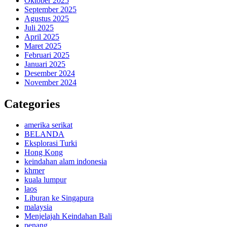
Oktober 2025
September 2025
Agustus 2025
Juli 2025
April 2025
Maret 2025
Februari 2025
Januari 2025
Desember 2024
November 2024
Categories
amerika serikat
BELANDA
Eksplorasi Turki
Hong Kong
keindahan alam indonesia
khmer
kuala lumpur
laos
Liburan ke Singapura
malaysia
Menjelajah Keindahan Bali
penang