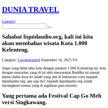
DUNIA TRAVEL
Category
Sahabat liquidaudio.org, kali ini kita
akan membahas wisata Kota 1.000
Kelenteng.
Category:
Uncategorized
September 16, 2025
9
0
Siapa yang tidak tahu kota dengan julukan 1.000 Kelenteng ini, kota
dengan mayoritas yang di isi oleh masyarakat Buddha ini masuk
dalam daftar kota ter indah yang ada di Indonesia versi majalah
liquidaudio.org, apa saja itu? majalah liquidaudio.org sudah
merangkum semua yang di inginkan para traveler.
Yang pertama ada Festival Cap Go Meh
versi Singkawang.