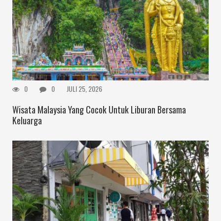
0
0
JULI 25, 2026
Wisata Malaysia Yang Cocok Untuk Liburan Bersama
Keluarga