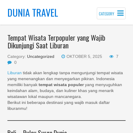
DUNIA TRAVEL
CATEGORY
Tempat Wisata Terpopuler yang Wajib
Dikunjungi Saat Liburan
Category:
Uncategorized
OKTOBER 5, 2025
7
0
Liburan
tidak akan lengkap tanpa mengunjungi tempat wisata
yang menenangkan dan menyegarkan pikiran. Indonesia
memiliki banyak
tempat wisata populer
yang menyuguhkan
keindahan alam, budaya, dan kuliner khas yang menarik
wisatawan lokal maupun mancanegara.
Berikut ini beberapa destinasi yang wajib masuk daftar
liburanmu!
Bali – Pulau Surga Dunia