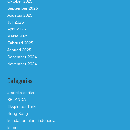
Oktober 2025
September 2025
Agustus 2025
Juli 2025
April 2025
Maret 2025
Februari 2025
Januari 2025
Desember 2024
November 2024
Categories
amerika serikat
BELANDA
Eksplorasi Turki
Hong Kong
keindahan alam indonesia
khmer