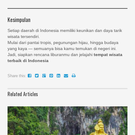
Kesimpulan
Setiap daerah di Indonesia memiliki keunikan dan daya tarik
wisata tersendiri.
Mulai dari pantai tropis, pegunungan hijau, hingga budaya
yang kaya — semuanya bisa kamu temukan di negeri ini.
Jadi, siapkan rencana liburanmu dan jelajahi
tempat wisata
terbaik di Indonesia
Share this:
Related Articles