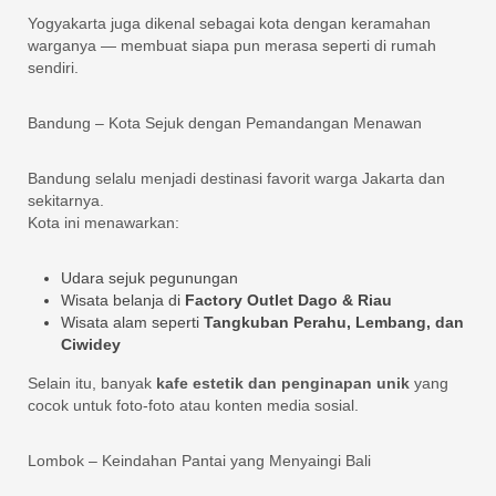
Yogyakarta juga dikenal sebagai kota dengan keramahan
warganya — membuat siapa pun merasa seperti di rumah
sendiri.
Bandung – Kota Sejuk dengan Pemandangan Menawan
Bandung selalu menjadi destinasi favorit warga Jakarta dan
sekitarnya.
Kota ini menawarkan:
Udara sejuk pegunungan
Wisata belanja di
Factory Outlet Dago & Riau
Wisata alam seperti
Tangkuban Perahu, Lembang, dan
Ciwidey
Selain itu, banyak
kafe estetik dan penginapan unik
yang
cocok untuk foto-foto atau konten media sosial.
Lombok – Keindahan Pantai yang Menyaingi Bali