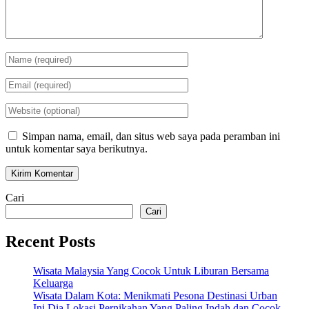
Simpan nama, email, dan situs web saya pada peramban ini
untuk komentar saya berikutnya.
Cari
Cari
Recent Posts
Wisata Malaysia Yang Cocok Untuk Liburan Bersama
Keluarga
Wisata Dalam Kota: Menikmati Pesona Destinasi Urban
Ini Dia Lokasi Pernikahan Yang Paling Indah dan Cocok