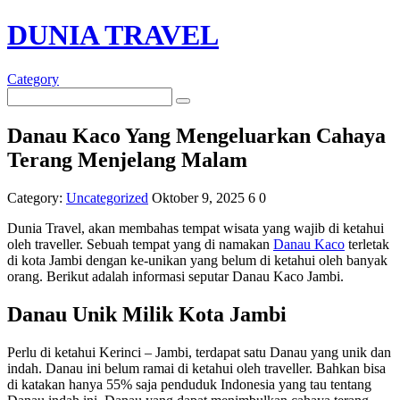
DUNIA TRAVEL
Category
Danau Kaco Yang Mengeluarkan Cahaya
Terang Menjelang Malam
Category:
Uncategorized
Oktober 9, 2025
6
0
Dunia Travel, akan membahas tempat wisata yang wajib di ketahui
oleh traveller. Sebuah tempat yang di namakan
Danau Kaco
terletak
di kota Jambi dengan ke-unikan yang belum di ketahui oleh banyak
orang. Berikut adalah informasi seputar Danau Kaco Jambi.
Danau Unik Milik Kota Jambi
Perlu di ketahui Kerinci – Jambi, terdapat satu Danau yang unik dan
indah. Danau ini belum ramai di ketahui oleh traveller. Bahkan bisa
di katakan hanya 55% saja penduduk Indonesia yang tau tentang