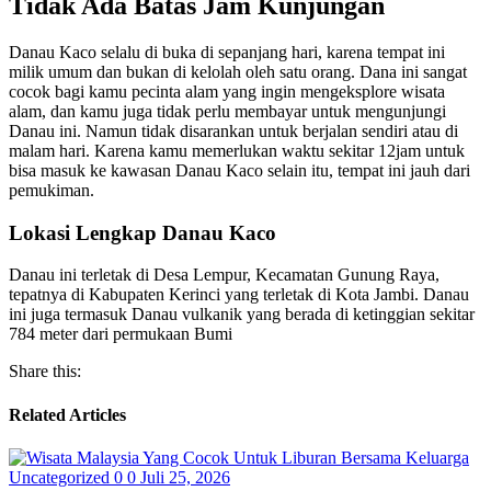
Tidak Ada Batas Jam Kunjungan
Danau Kaco selalu di buka di sepanjang hari, karena tempat ini
milik umum dan bukan di kelolah oleh satu orang. Dana ini sangat
cocok bagi kamu pecinta alam yang ingin mengeksplore wisata
alam, dan kamu juga tidak perlu membayar untuk mengunjungi
Danau ini. Namun tidak disarankan untuk berjalan sendiri atau di
malam hari. Karena kamu memerlukan waktu sekitar 12jam untuk
bisa masuk ke kawasan Danau Kaco selain itu, tempat ini jauh dari
pemukiman.
Lokasi Lengkap Danau Kaco
Danau ini terletak di Desa Lempur, Kecamatan Gunung Raya,
tepatnya di Kabupaten Kerinci yang terletak di Kota Jambi. Danau
ini juga termasuk Danau vulkanik yang berada di ketinggian sekitar
784 meter dari permukaan Bumi
Share this:
Related Articles
Uncategorized
0
0
Juli 25, 2026