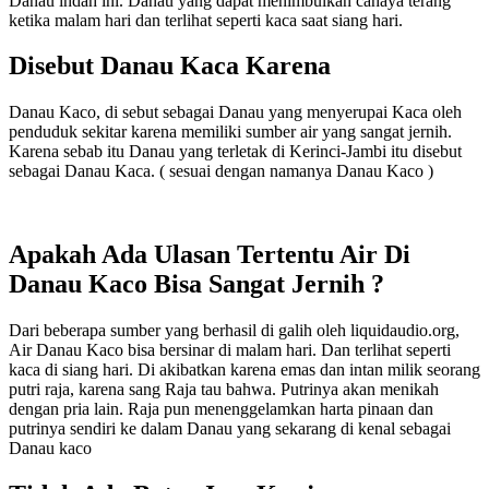
Danau indah ini. Danau yang dapat menimbulkan cahaya terang
ketika malam hari dan terlihat seperti kaca saat siang hari.
Disebut Danau Kaca Karena
Danau Kaco, di sebut sebagai Danau yang menyerupai Kaca oleh
penduduk sekitar karena memiliki sumber air yang sangat jernih.
Karena sebab itu Danau yang terletak di Kerinci-Jambi itu disebut
sebagai Danau Kaca. ( sesuai dengan namanya Danau Kaco )
Apakah Ada Ulasan Tertentu Air Di
Danau Kaco Bisa Sangat Jernih ?
Dari beberapa sumber yang berhasil di galih oleh liquidaudio.org,
Air Danau Kaco bisa bersinar di malam hari. Dan terlihat seperti
kaca di siang hari. Di akibatkan karena emas dan intan milik seorang
putri raja, karena sang Raja tau bahwa. Putrinya akan menikah
dengan pria lain. Raja pun menenggelamkan harta pinaan dan
putrinya sendiri ke dalam Danau yang sekarang di kenal sebagai
Danau kaco