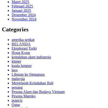
Maret 2025
Februari 2025
Januari 2025
Desember 2024
November 2024
Categories
amerika serikat
BELANDA
Eksplorasi Turki
Hong Kong
keindahan alam indonesia
khmer
kuala lumpur
laos
Liburan ke Singapura
malaysia
Menjelajah Keindahan Bali
penang
Pesona Alam dan Budaya Vietnam
Pesona Maroko
prancis
Qatar