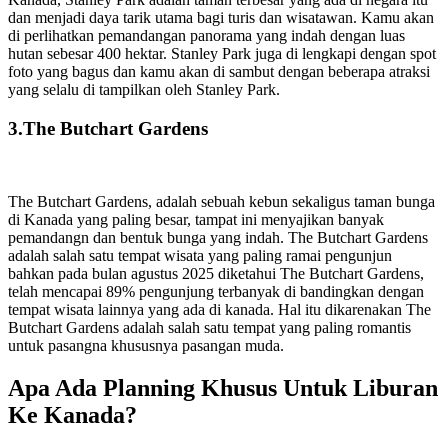
dan menjadi daya tarik utama bagi turis dan wisatawan. Kamu akan
di perlihatkan pemandangan panorama yang indah dengan luas
hutan sebesar 400 hektar. Stanley Park juga di lengkapi dengan spot
foto yang bagus dan kamu akan di sambut dengan beberapa atraksi
yang selalu di tampilkan oleh Stanley Park.
3.The Butchart Gardens
The Butchart Gardens, adalah sebuah kebun sekaligus taman bunga
di Kanada yang paling besar, tampat ini menyajikan banyak
pemandangn dan bentuk bunga yang indah. The Butchart Gardens
adalah salah satu tempat wisata yang paling ramai pengunjun
bahkan pada bulan agustus 2025 diketahui The Butchart Gardens,
telah mencapai 89% pengunjung terbanyak di bandingkan dengan
tempat wisata lainnya yang ada di kanada. Hal itu dikarenakan The
Butchart Gardens adalah salah satu tempat yang paling romantis
untuk pasangna khususnya pasangan muda.
Apa Ada Planning Khusus Untuk Liburan
Ke Kanada?