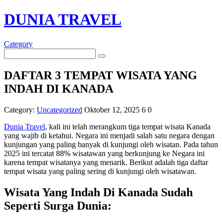
DUNIA TRAVEL
Category
DAFTAR 3 TEMPAT WISATA YANG
INDAH DI KANADA
Category:
Uncategorized
Oktober 12, 2025
6
0
Dunia Travel
, kali ini telah merangkum tiga tempat wisata Kanada
yang wajib di ketahui. Negara ini menjadi salah satu negara dengan
kunjungan yang paling banyak di kunjungi oleh wisatan. Pada tahun
2025 ini tercatat 88% wisatawan yang berkunjung ke Negara ini
karena tempat wisatanya yang menarik. Berikut adalah tiga daftar
tempat wisata yang paling sering di kunjungi oleh wisatawan.
Wisata Yang Indah Di Kanada Sudah
Seperti Surga Dunia: