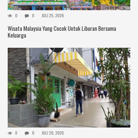
0
0
JULI 25, 2026
Wisata Malaysia Yang Cocok Untuk Liburan Bersama
Keluarga
0
0
JULI 20, 2026