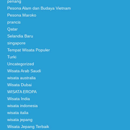
penang
Pesona Alam dan Budaya Vietnam
Pesona Maroko
prancis
Qatar
Selandia Baru
singapore
Tempat Wisata Populer
Turki
Uncategorized
Wisata Arab Saudi
wisata australia
Wisata Dubai
WISATA EROPA
Wisata India
wisata indonesia
wisata italia
wisata jepang
Wisata Jepang Terbaik