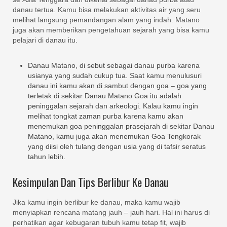
danau tertua. Kamu bisa melakukan aktivitas air yang seru
melihat langsung pemandangan alam yang indah. Matano
juga akan memberikan pengetahuan sejarah yang bisa kamu
pelajari di danau itu.
Danau Matano, di sebut sebagai danau purba karena
usianya yang sudah cukup tua. Saat kamu menulusuri
danau ini kamu akan di sambut dengan goa – goa yang
terletak di sekitar Danau Matano Goa itu adalah
peninggalan sejarah dan arkeologi. Kalau kamu ingin
melihat tongkat zaman purba karena kamu akan
menemukan goa peninggalan prasejarah di sekitar Danau
Matano, kamu juga akan menemukan Goa Tengkorak
yang diisi oleh tulang dengan usia yang di tafsir seratus
tahun lebih.
Kesimpulan Dan Tips Berlibur Ke Danau
Jika kamu ingin berlibur ke danau, maka kamu wajib
menyiapkan rencana matang jauh – jauh hari. Hal ini harus di
perhatikan agar kebugaran tubuh kamu tetap fit, wajib