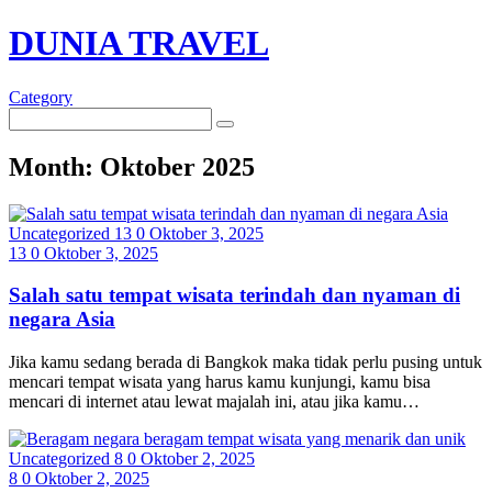
DUNIA TRAVEL
Category
Month:
Oktober 2025
Uncategorized
13
0
Oktober 3, 2025
13
0
Oktober 3, 2025
Salah satu tempat wisata terindah dan nyaman di
negara Asia
Jika kamu sedang berada di Bangkok maka tidak perlu pusing untuk
mencari tempat wisata yang harus kamu kunjungi, kamu bisa
mencari di internet atau lewat majalah ini, atau jika kamu…
Uncategorized
8
0
Oktober 2, 2025
8
0
Oktober 2, 2025