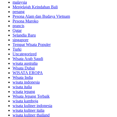
malaysia
Menjelajah Keindahan Bali
penang
Pesona Alam dan Budaya Vietnam
Pesona Maroko
prancis
Qatar
Selandia Baru
singapore
Tempat Wisata Populer
Turki
Uncategorized
Wisata Arab Saudi
wisata australia
Wisata Dubai
WISATA EROPA
Wisata India
wisata indonesia
wisata italia
wisata jepang
Wisata Jepang Terbaik
wisata kamboja
wisata kuliner indonesia
wisata kuliner italia
wisata kuliner thailand