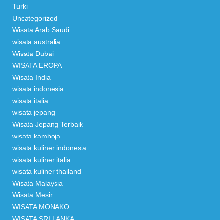
Turki
Uncategorized
Wisata Arab Saudi
wisata australia
Wisata Dubai
WISATA EROPA
Wisata India
wisata indonesia
wisata italia
wisata jepang
Wisata Jepang Terbaik
wisata kamboja
wisata kuliner indonesia
wisata kuliner italia
wisata kuliner thailand
Wisata Malaysia
Wisata Mesir
WISATA MONAKO
WISATA SRI LANKA