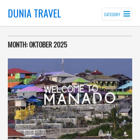
DUNIA TRAVEL
CATEGORY
MONTH:
OKTOBER 2025