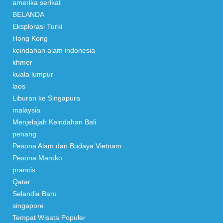
amerika serikat
BELANDA
Eksplorasi Turki
Hong Kong
keindahan alam indonesia
khmer
kuala lumpur
laos
Liburan ke Singapura
malaysia
Menjelajah Keindahan Bali
penang
Pesona Alam dan Budaya Vietnam
Pesona Maroko
prancis
Qatar
Selandia Baru
singapore
Tempat Wisata Populer