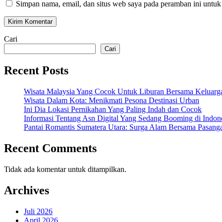
Simpan nama, email, dan situs web saya pada peramban ini untuk
Cari
Cari
Recent Posts
Wisata Malaysia Yang Cocok Untuk Liburan Bersama Keluarg
Wisata Dalam Kota: Menikmati Pesona Destinasi Urban
Ini Dia Lokasi Pernikahan Yang Paling Indah dan Cocok
Informasi Tentang Asn Digital Yang Sedang Booming di Indon
Pantai Romantis Sumatera Utara: Surga Alam Bersama Pasang
Recent Comments
Tidak ada komentar untuk ditampilkan.
Archives
Juli 2026
April 2026