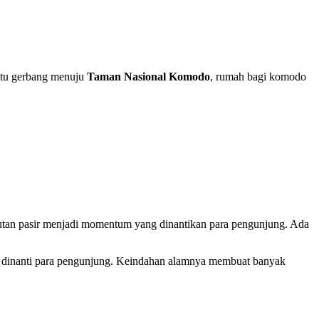
pintu gerbang menuju
Taman Nasional Komodo
, rumah bagi komodo
lautan pasir menjadi momentum yang dinantikan para pengunjung. Ada
gat dinanti para pengunjung. Keindahan alamnya membuat banyak