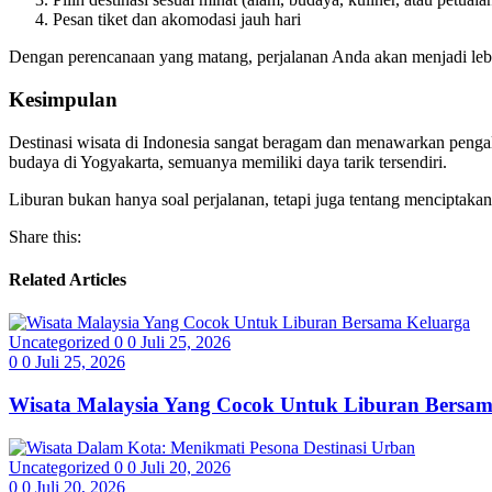
Pesan tiket dan akomodasi jauh hari
Dengan perencanaan yang matang, perjalanan Anda akan menjadi l
Kesimpulan
Destinasi wisata di Indonesia sangat beragam dan menawarkan pengal
budaya di Yogyakarta, semuanya memiliki daya tarik tersendiri.
Liburan bukan hanya soal perjalanan, tetapi juga tentang menciptaka
Share this:
Related Articles
Uncategorized
0
0
Juli 25, 2026
0
0
Juli 25, 2026
Wisata Malaysia Yang Cocok Untuk Liburan Bersam
Uncategorized
0
0
Juli 20, 2026
0
0
Juli 20, 2026