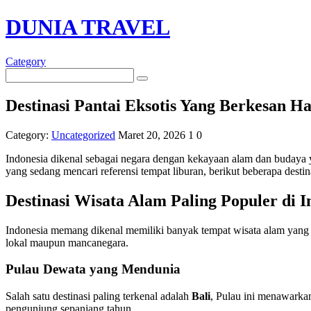
DUNIA TRAVEL
Category
Destinasi Pantai Eksotis Yang Berkesan Ha
Category:
Uncategorized
Maret 20, 2026
1
0
Indonesia dikenal sebagai negara dengan kekayaan alam dan budaya 
yang sedang mencari referensi tempat liburan, berikut beberapa desti
Destinasi Wisata Alam Paling Populer di I
Indonesia memang dikenal memiliki banyak tempat wisata alam yang 
lokal maupun mancanegara.
Pulau Dewata yang Mendunia
Salah satu destinasi paling terkenal adalah
Bali
, Pulau ini menawarka
pengunjung sepanjang tahun.