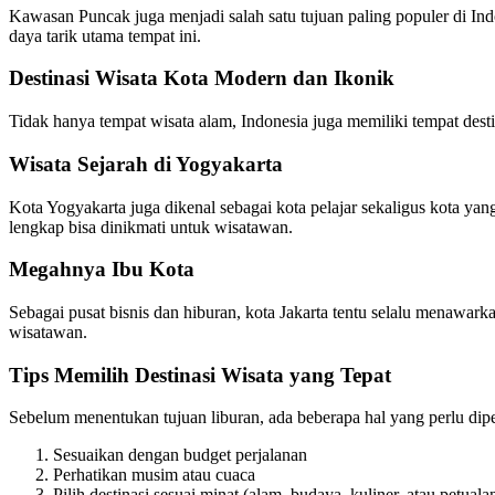
Kawasan Puncak juga menjadi salah satu tujuan paling populer di Ind
daya tarik utama tempat ini.
Destinasi Wisata Kota Modern dan Ikonik
Tidak hanya tempat wisata alam, Indonesia juga memiliki tempat dest
Wisata Sejarah di Yogyakarta
Kota Yogyakarta juga dikenal sebagai kota pelajar sekaligus kota ya
lengkap bisa dinikmati untuk wisatawan.
Megahnya Ibu Kota
Sebagai pusat bisnis dan hiburan, kota Jakarta tentu selalu menawark
wisatawan.
Tips Memilih Destinasi Wisata yang Tepat
Sebelum menentukan tujuan liburan, ada beberapa hal yang perlu dip
Sesuaikan dengan budget perjalanan
Perhatikan musim atau cuaca
Pilih destinasi sesuai minat (alam, budaya, kuliner, atau petual