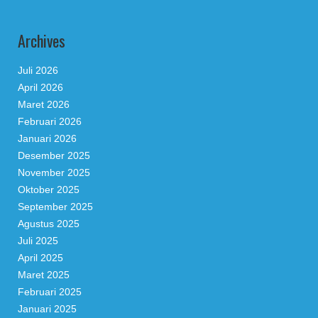
Archives
Juli 2026
April 2026
Maret 2026
Februari 2026
Januari 2026
Desember 2025
November 2025
Oktober 2025
September 2025
Agustus 2025
Juli 2025
April 2025
Maret 2025
Februari 2025
Januari 2025