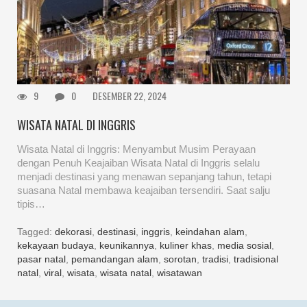
9
0
DESEMBER 22, 2024
WISATA NATAL DI INGGRIS
Wisata Natal di Inggris: Menyambut Musim Perayaan
dengan Penuh Keajaiban Wisata Natal di Inggris selalu
menjadi destinasi yang menawan sepanjang tahun, tetapi
suasana Natal membawa keajaiban tersendiri. Saat salju
tipis…
Tagged:
dekorasi
,
destinasi
,
inggris
,
keindahan alam
,
kekayaan budaya
,
keunikannya
,
kuliner khas
,
media sosial
,
pasar natal
,
pemandangan alam
,
sorotan
,
tradisi
,
tradisional
natal
,
viral
,
wisata
,
wisata natal
,
wisatawan