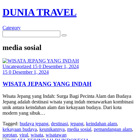
DUNIA TRAVEL
Category
media sosial
Uncategorized
15
0
Desember 1, 2024
15
0
Desember 1, 2024
WISATA JEPANG YANG INDAH
Wisata Jepang yang Indah: Surga Bagi Pecinta Alam dan Budaya
Jepang adalah destinasi wisata yang indah menawarkan kombinasi
unik antara keindahan alam dan kekayaan budaya. Dari kota
modern yang sibuk…
Tagged:
budaya jepang
,
destinasi
,
jepang
,
keindahan alam
,
kekayaan budaya
,
keunikannya
,
media sosial
,
pemandangan alam
,
sorotan
,
viral
,
wisata
,
wisatawan