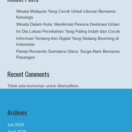
Wisata Malaysia Yang Cocok Untuk Liburan Bersama
Keluarga
Wisata Dalam Kota: Menikmati Pesona Destinasi Urban
Ini Dia Lokasi Pernikahan Yang Paling Indah dan Cocok
Informasi Tentang Asn Digital Yang Sedang Booming di
Indonesia
Pantai Romantis Sumatera Utara: Surga Alam Bersama
Pasangan
Recent Comments
Tidak ada komentar untuk ditampilkan.
Archives
Juli 2026
April 2026