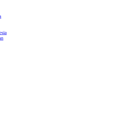
a
esia
an