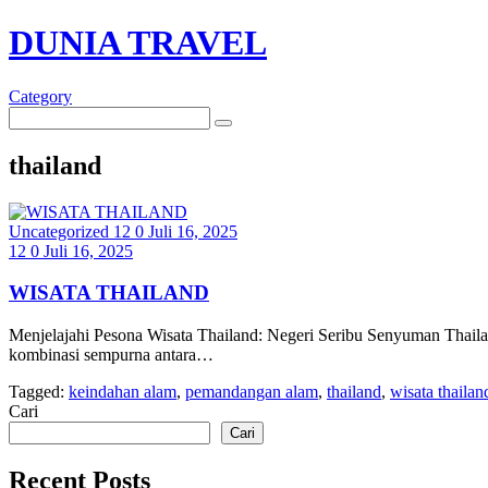
DUNIA TRAVEL
Category
thailand
Uncategorized
12
0
Juli 16, 2025
12
0
Juli 16, 2025
WISATA THAILAND
Menjelajahi Pesona Wisata Thailand: Negeri Seribu Senyuman Thailan
kombinasi sempurna antara…
Tagged:
keindahan alam
,
pemandangan alam
,
thailand
,
wisata thailan
Cari
Cari
Recent Posts