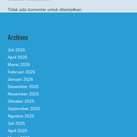
Tidak ada komentar untuk ditampilkan.
Archives
Juli 2026
April 2026
Maret 2026
Februari 2026
Januari 2026
Desember 2025
November 2025
Oktober 2025
September 2025
Agustus 2025
Juli 2025
April 2025