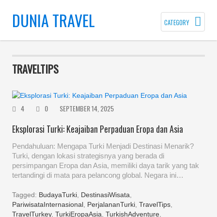
DUNIA TRAVEL
CATEGORY
TRAVELTIPS
4
0
SEPTEMBER 14, 2025
Eksplorasi Turki: Keajaiban Perpaduan Eropa dan Asia
Pendahuluan: Mengapa Turki Menjadi Destinasi Menarik?
Turki, dengan lokasi strategisnya yang berada di
persimpangan Eropa dan Asia, memiliki daya tarik yang tak
tertandingi di mata para pelancong global. Negara ini…
Tagged:
BudayaTurki
,
DestinasiWisata
,
PariwisataInternasional
,
PerjalananTurki
,
TravelTips
,
TravelTurkey
,
TurkiEropaAsia
,
TurkishAdventure
,