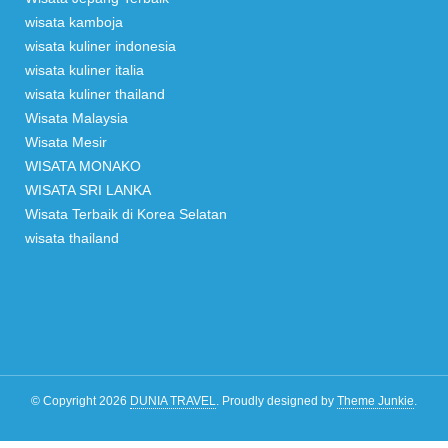
wisata kamboja
wisata kuliner indonesia
wisata kuliner italia
wisata kuliner thailand
Wisata Malaysia
Wisata Mesir
WISATA MONAKO
WISATA SRI LANKA
Wisata Terbaik di Korea Selatan
wisata thailand
© Copyright 2026
DUNIA TRAVEL
.
Proudly designed by
Theme Junkie
.