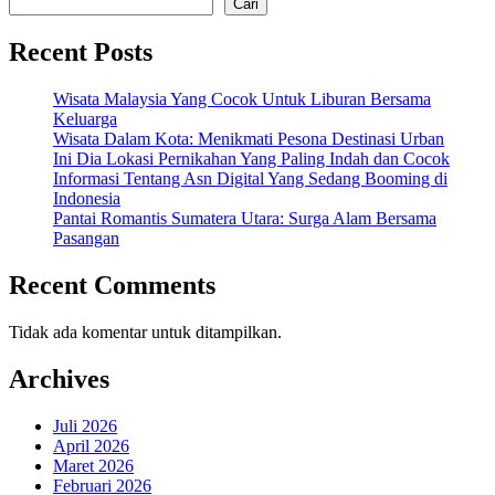
Cari
Recent Posts
Wisata Malaysia Yang Cocok Untuk Liburan Bersama
Keluarga
Wisata Dalam Kota: Menikmati Pesona Destinasi Urban
Ini Dia Lokasi Pernikahan Yang Paling Indah dan Cocok
Informasi Tentang Asn Digital Yang Sedang Booming di
Indonesia
Pantai Romantis Sumatera Utara: Surga Alam Bersama
Pasangan
Recent Comments
Tidak ada komentar untuk ditampilkan.
Archives
Juli 2026
April 2026
Maret 2026
Februari 2026