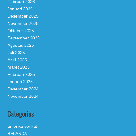
Februari 2026
Januari 2026
Desember 2025
November 2025
Oktober 2025
September 2025
Agustus 2025
Juli 2025
April 2025
Maret 2025
Februari 2025
Januari 2025
Desember 2024
November 2024
Categories
amerika serikat
BELANDA