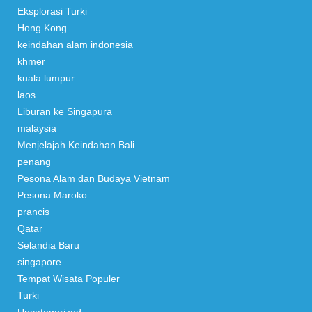
Eksplorasi Turki
Hong Kong
keindahan alam indonesia
khmer
kuala lumpur
laos
Liburan ke Singapura
malaysia
Menjelajah Keindahan Bali
penang
Pesona Alam dan Budaya Vietnam
Pesona Maroko
prancis
Qatar
Selandia Baru
singapore
Tempat Wisata Populer
Turki