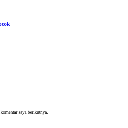
ocok
 komentar saya berikutnya.