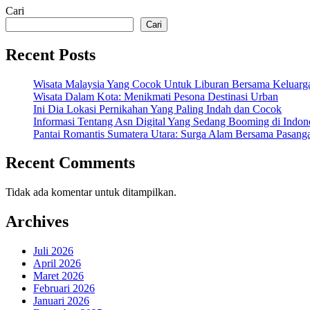
Cari
Cari
Recent Posts
Wisata Malaysia Yang Cocok Untuk Liburan Bersama Keluarg
Wisata Dalam Kota: Menikmati Pesona Destinasi Urban
Ini Dia Lokasi Pernikahan Yang Paling Indah dan Cocok
Informasi Tentang Asn Digital Yang Sedang Booming di Indon
Pantai Romantis Sumatera Utara: Surga Alam Bersama Pasang
Recent Comments
Tidak ada komentar untuk ditampilkan.
Archives
Juli 2026
April 2026
Maret 2026
Februari 2026
Januari 2026