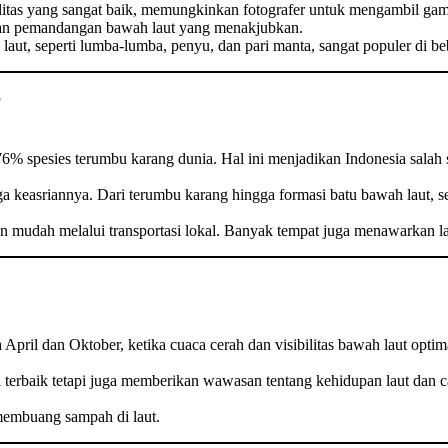
ibilitas yang sangat baik, memungkinkan fotografer untuk mengambil 
ngan pemandangan bawah laut yang menakjubkan.
laut, seperti lumba-lumba, penyu, dan pari manta, sangat populer di be
?
76% spesies terumbu karang dunia. Hal ini menjadikan Indonesia salah s
rjaga keasriannya. Dari terumbu karang hingga formasi batu bawah l
gan mudah melalui transportasi lokal. Banyak tempat juga menawarkan
April dan Oktober, ketika cuaca cerah dan visibilitas bawah laut optim
erbaik tetapi juga memberikan wawasan tentang kehidupan laut dan c
membuang sampah di laut.