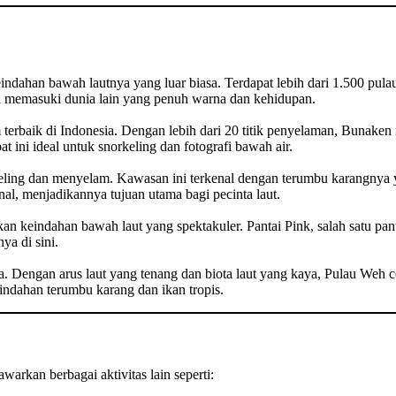
indahan bawah lautnya yang luar biasa. Terdapat lebih dari 1.500 pulau
ti memasuki dunia lain yang penuh warna dan kehidupan.
terbaik di Indonesia. Dengan lebih dari 20 titik penyelaman, Bunaken
t ini ideal untuk snorkeling dan fotografi bawah air.
rkeling dan menyelam. Kawasan ini terkenal dengan terumbu karangnya 
al, menjadikannya tujuan utama bagi pecinta laut.
keindahan bawah laut yang spektakuler. Pantai Pink, salah satu panta
ya di sini.
a. Dengan arus laut yang tenang dan biota laut yang kaya, Pulau Weh
ndahan terumbu karang dan ikan tropis.
arkan berbagai aktivitas lain seperti: