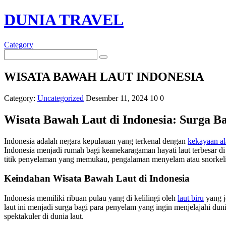
DUNIA TRAVEL
Category
WISATA BAWAH LAUT INDONESIA
Category:
Uncategorized
Desember 11, 2024
10
0
Wisata Bawah Laut di Indonesia: Surga Ba
Indonesia adalah negara kepulauan yang terkenal dengan
kekayaan a
Indonesia menjadi rumah bagi keanekaragaman hayati laut terbesar di
titik penyelaman yang memukau, pengalaman menyelam atau snorkelin
Keindahan Wisata Bawah Laut di Indonesia
Indonesia memiliki ribuan pulau yang di kelilingi oleh
laut biru
yang j
laut ini menjadi surga bagi para penyelam yang ingin menjelajahi d
spektakuler di dunia laut.