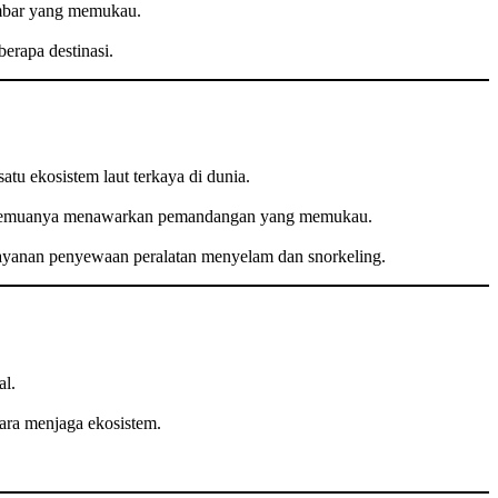
gambar yang memukau.
berapa destinasi.
atu ekosistem laut terkaya di dunia.
aut, semuanya menawarkan pemandangan yang memukau.
 layanan penyewaan peralatan menyelam dan snorkeling.
al.
ara menjaga ekosistem.