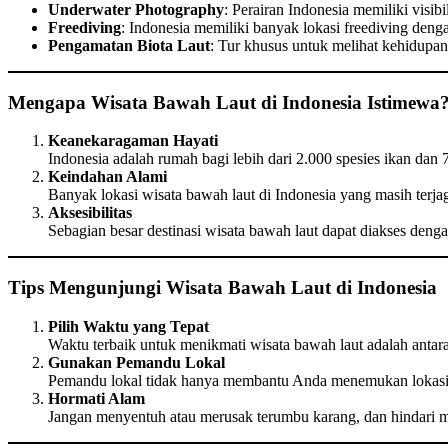
Underwater Photography
: Perairan Indonesia memiliki vis
Freediving
: Indonesia memiliki banyak lokasi freediving de
Pengamatan Biota Laut
: Tur khusus untuk melihat kehidupan 
Mengapa Wisata Bawah Laut di Indonesia Istimewa
Keanekaragaman Hayati
Indonesia adalah rumah bagi lebih dari 2.000 spesies ikan dan 
Keindahan Alami
Banyak lokasi wisata bawah laut di Indonesia yang masih te
Aksesibilitas
Sebagian besar destinasi wisata bawah laut dapat diakses den
Tips Mengunjungi Wisata Bawah Laut di Indonesia
Pilih Waktu yang Tepat
Waktu terbaik untuk menikmati wisata bawah laut adalah antara 
Gunakan Pemandu Lokal
Pemandu lokal tidak hanya membantu Anda menemukan lokasi t
Hormati Alam
Jangan menyentuh atau merusak terumbu karang, dan hindari 