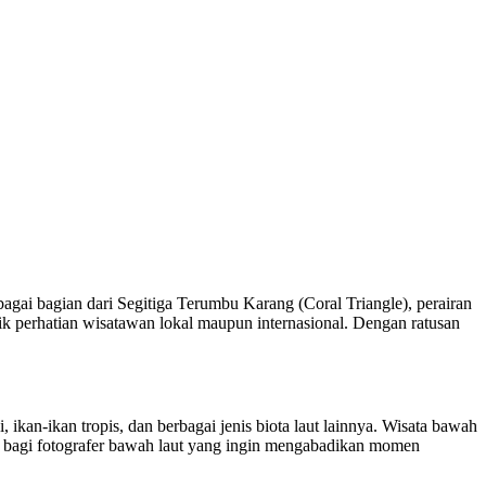
ebagai bagian dari Segitiga Terumbu Karang (Coral Triangle), perairan
ik perhatian wisatawan lokal maupun internasional. Dengan ratusan
kan-ikan tropis, dan berbagai jenis biota laut lainnya. Wisata bawah
it bagi fotografer bawah laut yang ingin mengabadikan momen