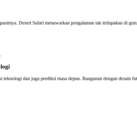
asirnya. Desert Safari menawarkan pengalaman tak terlupakan di guru
.
logi
i teknologi dan juga prediksi masa depan. Bangunan dengan desain fut