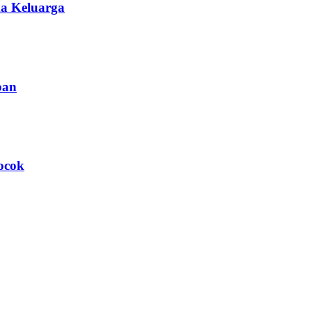
a Keluarga
ban
ocok