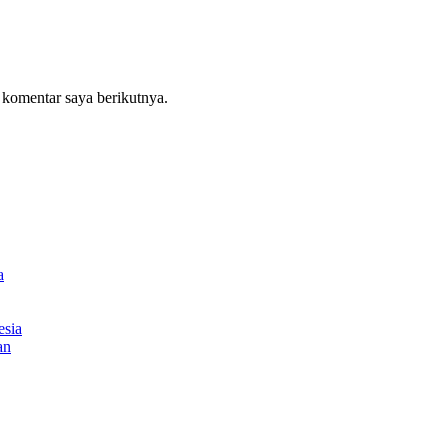
 komentar saya berikutnya.
a
esia
an