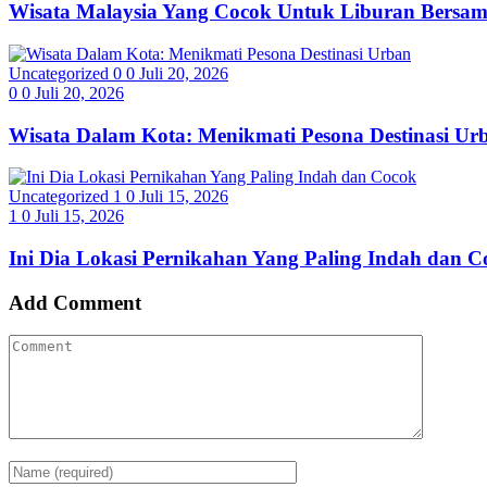
Wisata Malaysia Yang Cocok Untuk Liburan Bersam
Uncategorized
0
0
Juli 20, 2026
0
0
Juli 20, 2026
Wisata Dalam Kota: Menikmati Pesona Destinasi Ur
Uncategorized
1
0
Juli 15, 2026
1
0
Juli 15, 2026
Ini Dia Lokasi Pernikahan Yang Paling Indah dan C
Add Comment