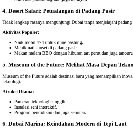
4.
Desert Safari: Petualangan di Padang Pasir
Tidak lengkap rasanya mengunjungi Dubai tanpa menjelajahi padang p
Aktivitas Populer:
Naik mobil 4×4 untuk dune bashing.
Menikmati sunset di padang pasir.
Makan malam BBQ dengan hiburan tari perut dan juga tanoura
5.
Museum of the Future: Melihat Masa Depan Tekno
Museum of the Future adalah destinasi baru yang menampilkan inovas
teknologi.
Atraksi Utama:
Pameran teknologi canggih.
Instalasi seni interaktif.
Program pendidikan dan juga seminar.
6.
Dubai Marina: Keindahan Modern di Tepi Laut