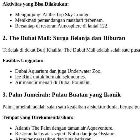
Aktivitas yang Bisa Dilakukan:
Mengunjungi At the Top Sky Lounge.
Menikmati pemandangan matahari terbenam.
Bersantap di restoran Atmosphere di lantai 122.
2.
The Dubai Mall: Surga Belanja dan Hiburan
Terletak di dekat Burj Khalifa, The Dubai Mall adalah salah satu pusa
Fasilitas Unggulan:
Dubai Aquarium dan juga Underwater Zoo.
Ice Rink untuk bermain seluncur es.
Air mancur menari di Dubai Fountain.
3.
Palm Jumeirah: Pulau Buatan yang Ikonik
Palm Jumeirah adalah salah satu keajaiban arsitektur dunia, berupa p
Tempat yang Direkomendasikan:
Atlantis The Palm dengan taman air Aquaventure.
Restoran kelas atas seperti Nobu dan juga Ossiano.
Aktivitas parasailing dan juga berlayar.