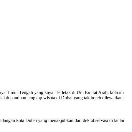
 Timur Tengah yang kaya. Terletak di Uni Emirat Arab, kota ini
 adalah panduan lengkap wisata di Dubai yang tak boleh dilewatkan.
andangan kota Dubai yang menakjubkan dari dek observasi di lantai