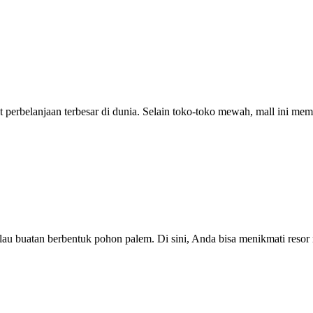
t perbelanjaan terbesar di dunia. Selain toko-toko mewah, mall ini memi
ulau buatan berbentuk pohon palem. Di sini, Anda bisa menikmati resor