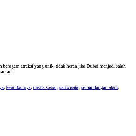
eragam atraksi yang unik, tidak heran jika Dubai menjadi salah
warkan.
ya
,
keunikannya
,
media sosial
,
pariwisata
,
pemandangan alam
,