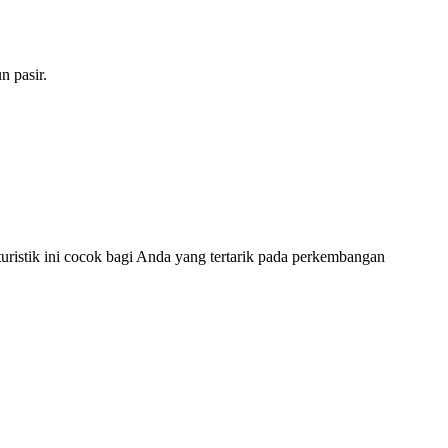
n pasir.
uristik ini cocok bagi Anda yang tertarik pada perkembangan