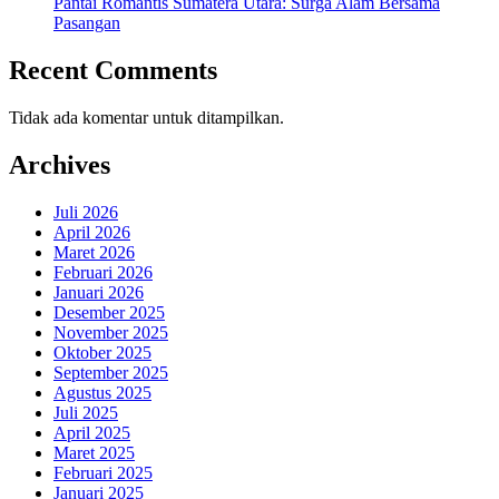
Pantai Romantis Sumatera Utara: Surga Alam Bersama
Pasangan
Recent Comments
Tidak ada komentar untuk ditampilkan.
Archives
Juli 2026
April 2026
Maret 2026
Februari 2026
Januari 2026
Desember 2025
November 2025
Oktober 2025
September 2025
Agustus 2025
Juli 2025
April 2025
Maret 2025
Februari 2025
Januari 2025