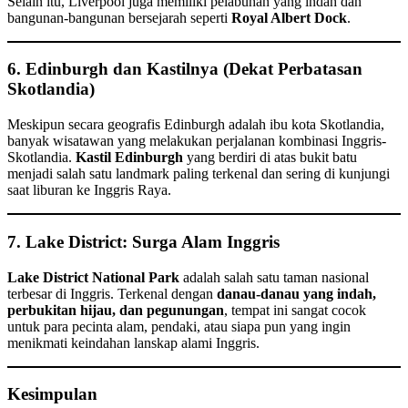
Selain itu, Liverpool juga memiliki pelabuhan yang indah dan
bangunan-bangunan bersejarah seperti
Royal Albert Dock
.
6. Edinburgh dan Kastilnya (Dekat Perbatasan
Skotlandia)
Meskipun secara geografis Edinburgh adalah ibu kota Skotlandia,
banyak wisatawan yang melakukan perjalanan kombinasi Inggris-
Skotlandia.
Kastil Edinburgh
yang berdiri di atas bukit batu
menjadi salah satu landmark paling terkenal dan sering di kunjungi
saat liburan ke Inggris Raya.
7. Lake District: Surga Alam Inggris
Lake District National Park
adalah salah satu taman nasional
terbesar di Inggris. Terkenal dengan
danau-danau yang indah,
perbukitan hijau, dan pegunungan
, tempat ini sangat cocok
untuk para pecinta alam, pendaki, atau siapa pun yang ingin
menikmati keindahan lanskap alami Inggris.
Kesimpulan