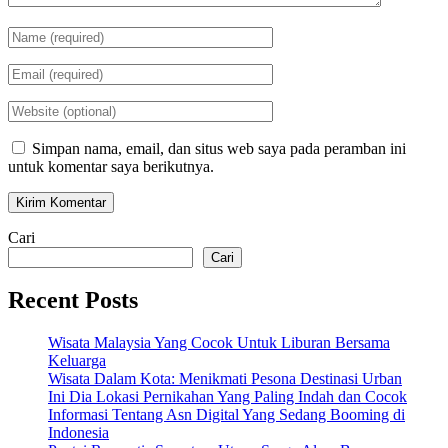
Simpan nama, email, dan situs web saya pada peramban ini
untuk komentar saya berikutnya.
Cari
Cari
Recent Posts
Wisata Malaysia Yang Cocok Untuk Liburan Bersama
Keluarga
Wisata Dalam Kota: Menikmati Pesona Destinasi Urban
Ini Dia Lokasi Pernikahan Yang Paling Indah dan Cocok
Informasi Tentang Asn Digital Yang Sedang Booming di
Indonesia