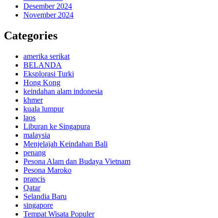
Desember 2024
November 2024
Categories
amerika serikat
BELANDA
Eksplorasi Turki
Hong Kong
keindahan alam indonesia
khmer
kuala lumpur
laos
Liburan ke Singapura
malaysia
Menjelajah Keindahan Bali
penang
Pesona Alam dan Budaya Vietnam
Pesona Maroko
prancis
Qatar
Selandia Baru
singapore
Tempat Wisata Populer