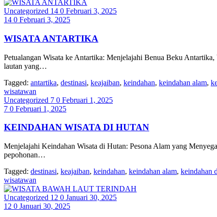
Uncategorized
14
0
Februari 3, 2025
14
0
Februari 3, 2025
WISATA ANTARTIKA
Petualangan Wisata ke Antartika: Menjelajahi Benua Beku Antartika, b
lautan yang…
Tagged:
antartika
,
destinasi
,
keajaiban
,
keindahan
,
keindahan alam
,
k
wisatawan
Uncategorized
7
0
Februari 1, 2025
7
0
Februari 1, 2025
KEINDAHAN WISATA DI HUTAN
Menjelajahi Keindahan Wisata di Hutan: Pesona Alam yang Menyegarka
pepohonan…
Tagged:
destinasi
,
keajaiban
,
keindahan
,
keindahan alam
,
keindahan 
wisatawan
Uncategorized
12
0
Januari 30, 2025
12
0
Januari 30, 2025