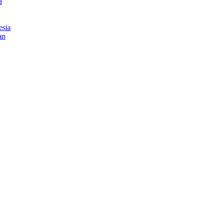
a
esia
an