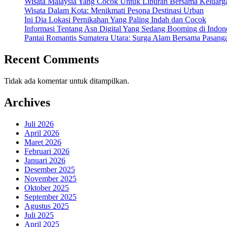
Wisata Malaysia Yang Cocok Untuk Liburan Bersama Keluarg
Wisata Dalam Kota: Menikmati Pesona Destinasi Urban
Ini Dia Lokasi Pernikahan Yang Paling Indah dan Cocok
Informasi Tentang Asn Digital Yang Sedang Booming di Indon
Pantai Romantis Sumatera Utara: Surga Alam Bersama Pasang
Recent Comments
Tidak ada komentar untuk ditampilkan.
Archives
Juli 2026
April 2026
Maret 2026
Februari 2026
Januari 2026
Desember 2025
November 2025
Oktober 2025
September 2025
Agustus 2025
Juli 2025
April 2025