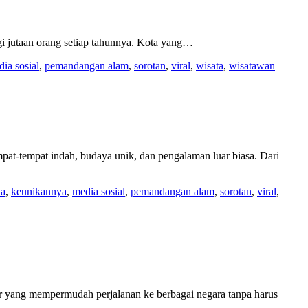
gi jutaan orang setiap tahunnya. Kota yang…
ia sosial
,
pemandangan alam
,
sorotan
,
viral
,
wisata
,
wisatawan
empat-tempat indah, budaya unik, dan pengalaman luar biasa. Dari
ya
,
keunikannya
,
media sosial
,
pemandangan alam
,
sorotan
,
viral
,
ar yang mempermudah perjalanan ke berbagai negara tanpa harus