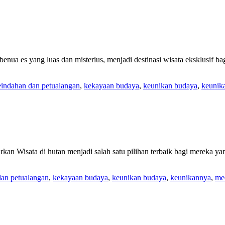
enua es yang luas dan misterius, menjadi destinasi wisata eksklusif ba
eindahan dan petualangan
,
kekayaan budaya
,
keunikan budaya
,
keunik
n Wisata di hutan menjadi salah satu pilihan terbaik bagi mereka ya
dan petualangan
,
kekayaan budaya
,
keunikan budaya
,
keunikannya
,
med