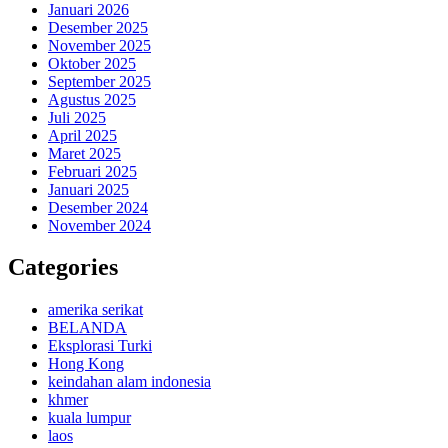
Januari 2026
Desember 2025
November 2025
Oktober 2025
September 2025
Agustus 2025
Juli 2025
April 2025
Maret 2025
Februari 2025
Januari 2025
Desember 2024
November 2024
Categories
amerika serikat
BELANDA
Eksplorasi Turki
Hong Kong
keindahan alam indonesia
khmer
kuala lumpur
laos