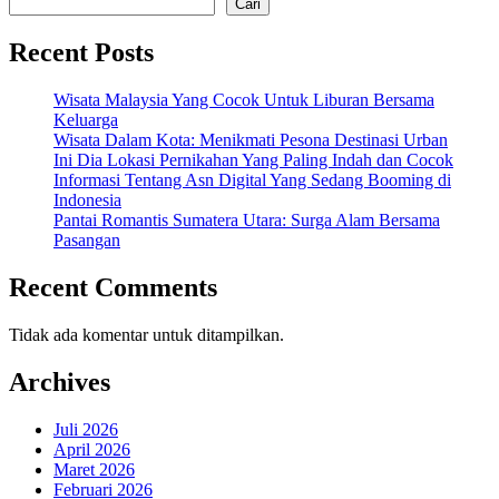
Cari
Recent Posts
Wisata Malaysia Yang Cocok Untuk Liburan Bersama
Keluarga
Wisata Dalam Kota: Menikmati Pesona Destinasi Urban
Ini Dia Lokasi Pernikahan Yang Paling Indah dan Cocok
Informasi Tentang Asn Digital Yang Sedang Booming di
Indonesia
Pantai Romantis Sumatera Utara: Surga Alam Bersama
Pasangan
Recent Comments
Tidak ada komentar untuk ditampilkan.
Archives
Juli 2026
April 2026
Maret 2026
Februari 2026