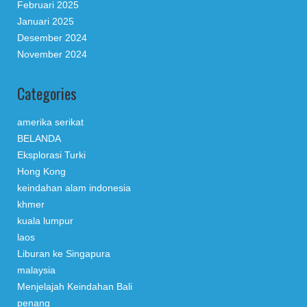
Februari 2025
Januari 2025
Desember 2024
November 2024
Categories
amerika serikat
BELANDA
Eksplorasi Turki
Hong Kong
keindahan alam indonesia
khmer
kuala lumpur
laos
Liburan ke Singapura
malaysia
Menjelajah Keindahan Bali
penang