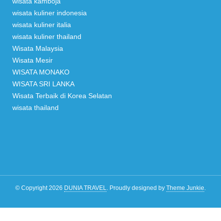
wisata kamboja
wisata kuliner indonesia
wisata kuliner italia
wisata kuliner thailand
Wisata Malaysia
Wisata Mesir
WISATA MONAKO
WISATA SRI LANKA
Wisata Terbaik di Korea Selatan
wisata thailand
© Copyright 2026
DUNIA TRAVEL
.
Proudly designed by
Theme Junkie
.