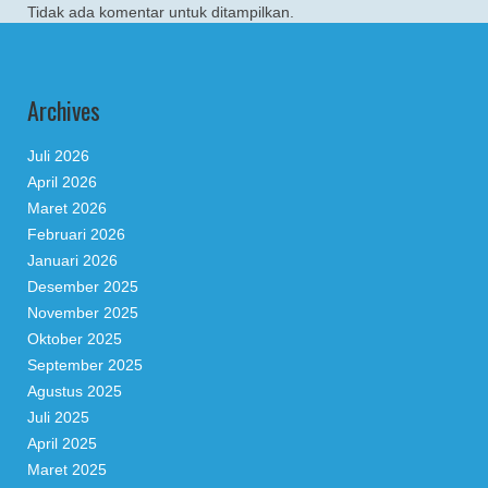
Tidak ada komentar untuk ditampilkan.
Archives
Juli 2026
April 2026
Maret 2026
Februari 2026
Januari 2026
Desember 2025
November 2025
Oktober 2025
September 2025
Agustus 2025
Juli 2025
April 2025
Maret 2025