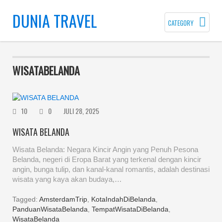
DUNIA TRAVEL
CATEGORY
WISATABELANDA
10
0
JULI 28, 2025
WISATA BELANDA
Wisata Belanda: Negara Kincir Angin yang Penuh Pesona
Belanda, negeri di Eropa Barat yang terkenal dengan kincir
angin, bunga tulip, dan kanal-kanal romantis, adalah destinasi
wisata yang kaya akan budaya,…
Tagged:
AmsterdamTrip
,
KotaIndahDiBelanda
,
PanduanWisataBelanda
,
TempatWisataDiBelanda
,
WisataBelanda