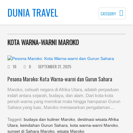
DUNIA TRAVEL
CATEGORY
KOTA WARNA-WARNI MAROKO
16
0
SEPTEMBER 21, 2025
Pesona Maroko: Kota Warna-warni dan Gurun Sahara
Maroko, sebuah negara di Afrika Utara, adalah perpaduan
indah antara sejarah, budaya, dan alam. Dari kota-kota
penuh warna yang memikat mata hingga hamparan Gurun
Sahara yang luas, Maroko menawarkan pengalaman…
Tagged:
budaya dan kuliner Maroko
,
destinasi wisata Afrika
Utara
,
keindahan Gurun Sahara
,
kota warna-warni Maroko
,
sunset di Sahara Maroko
,
wisata Maroko