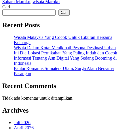
Sahara Maroko
,
wisata Maroko
Cari
Cari
Recent Posts
Wisata Malaysia Yang Cocok Untuk Liburan Bersama
Keluarga
Wisata Dalam Kota: Menikmati Pesona Destinasi Urban
Ini Dia Lokasi Pernikahan Yang Paling Indah dan Cocok
Informasi Tentang Asn Digital Yang Sedang Booming di
Indonesia
Pantai Romantis Sumatera Utara: Surga Alam Bersama
Pasangan
Recent Comments
Tidak ada komentar untuk ditampilkan.
Archives
Juli 2026
April 2026