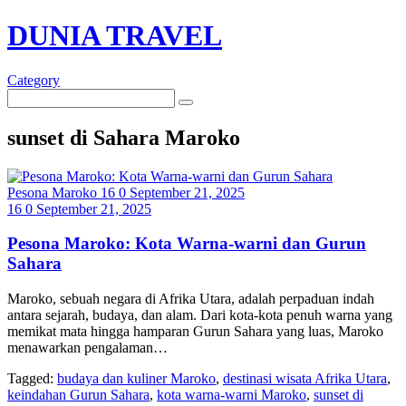
DUNIA TRAVEL
Category
sunset di Sahara Maroko
Pesona Maroko
16
0
September 21, 2025
16
0
September 21, 2025
Pesona Maroko: Kota Warna-warni dan Gurun
Sahara
Maroko, sebuah negara di Afrika Utara, adalah perpaduan indah
antara sejarah, budaya, dan alam. Dari kota-kota penuh warna yang
memikat mata hingga hamparan Gurun Sahara yang luas, Maroko
menawarkan pengalaman…
Tagged:
budaya dan kuliner Maroko
,
destinasi wisata Afrika Utara
,
keindahan Gurun Sahara
,
kota warna-warni Maroko
,
sunset di