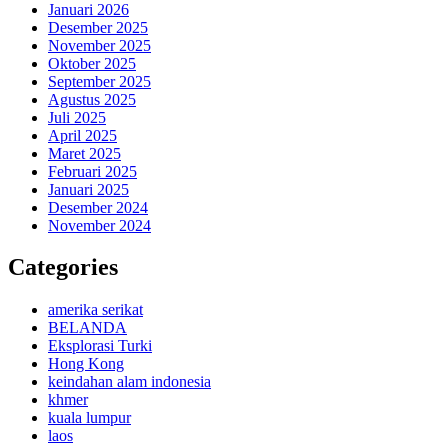
Januari 2026
Desember 2025
November 2025
Oktober 2025
September 2025
Agustus 2025
Juli 2025
April 2025
Maret 2025
Februari 2025
Januari 2025
Desember 2024
November 2024
Categories
amerika serikat
BELANDA
Eksplorasi Turki
Hong Kong
keindahan alam indonesia
khmer
kuala lumpur
laos