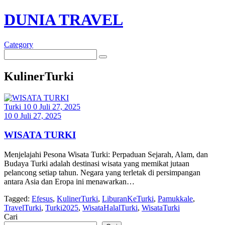
DUNIA TRAVEL
Category
KulinerTurki
Turki
10
0
Juli 27, 2025
10
0
Juli 27, 2025
WISATA TURKI
Menjelajahi Pesona Wisata Turki: Perpaduan Sejarah, Alam, dan
Budaya Turki adalah destinasi wisata yang memikat jutaan
pelancong setiap tahun. Negara yang terletak di persimpangan
antara Asia dan Eropa ini menawarkan…
Tagged:
Efesus
,
KulinerTurki
,
LiburanKeTurki
,
Pamukkale
,
TravelTurki
,
Turki2025
,
WisataHalalTurki
,
WisataTurki
Cari