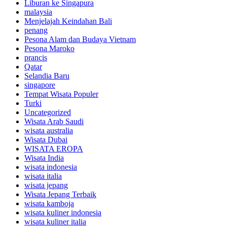
Liburan ke Singapura
malaysia
Menjelajah Keindahan Bali
penang
Pesona Alam dan Budaya Vietnam
Pesona Maroko
prancis
Qatar
Selandia Baru
singapore
Tempat Wisata Populer
Turki
Uncategorized
Wisata Arab Saudi
wisata australia
Wisata Dubai
WISATA EROPA
Wisata India
wisata indonesia
wisata italia
wisata jepang
Wisata Jepang Terbaik
wisata kamboja
wisata kuliner indonesia
wisata kuliner italia