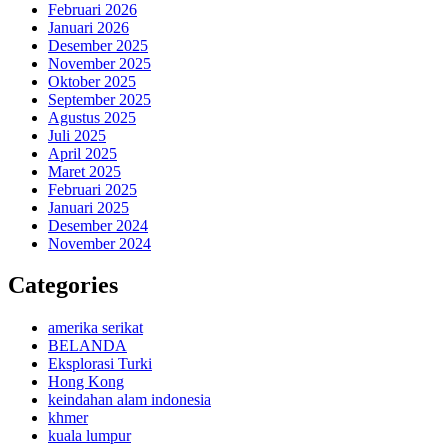
Februari 2026
Januari 2026
Desember 2025
November 2025
Oktober 2025
September 2025
Agustus 2025
Juli 2025
April 2025
Maret 2025
Februari 2025
Januari 2025
Desember 2024
November 2024
Categories
amerika serikat
BELANDA
Eksplorasi Turki
Hong Kong
keindahan alam indonesia
khmer
kuala lumpur