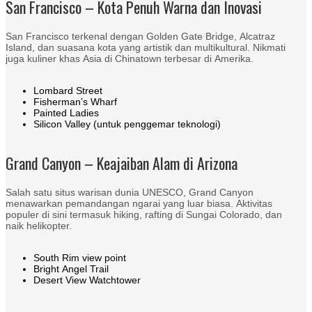
San Francisco – Kota Penuh Warna dan Inovasi
San Francisco terkenal dengan Golden Gate Bridge, Alcatraz
Island, dan suasana kota yang artistik dan multikultural. Nikmati
juga kuliner khas Asia di Chinatown terbesar di Amerika.
Lombard Street
Fisherman’s Wharf
Painted Ladies
Silicon Valley (untuk penggemar teknologi)
Grand Canyon – Keajaiban Alam di Arizona
Salah satu situs warisan dunia UNESCO, Grand Canyon
menawarkan pemandangan ngarai yang luar biasa. Aktivitas
populer di sini termasuk hiking, rafting di Sungai Colorado, dan
naik helikopter.
South Rim view point
Bright Angel Trail
Desert View Watchtower