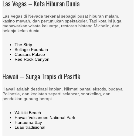
Las Vegas – Kota Hiburan Dunia
Las Vegas di Nevada terkenal sebagai pusat hiburan malam,
kasino mewah, dan pertunjukan spektakuler. Tapi kota ini juga
menawarkan wisata keluarga, restoran bintang Michelin, dan
belanja kelas dunia.
The Strip
Bellagio Fountain
Caesars Palace
Red Rock Canyon
Hawaii – Surga Tropis di Pasifik
Hawaii adalah destinasi impian. Nikmati pantai eksotis, budaya
Polinesia, dan kegiatan seperti selancar, snorkeling, dan
pendakian gunung berapi.
Waikiki Beach
Hawaii Volcanoes National Park
Hanauma Bay
Luau tradisional