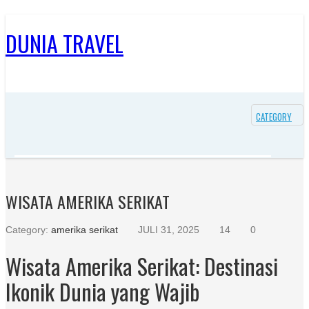
DUNIA TRAVEL
CATEGORY
WISATA AMERIKA SERIKAT
Category:
amerika serikat
JULI 31, 2025
14
0
Wisata Amerika Serikat: Destinasi
Ikonik Dunia yang Wajib