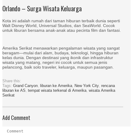
Orlando – Surga Wisata Keluarga
Kota ini adalah rumah dari taman hiburan terbaik dunia seperti
Walt Disney World, Universal Studios, dan SeaWorld. Cocok
untuk liburan bersama anak-anak atau pecinta film dan fantasi.
Amerika Serikat menawarkan pengalaman wisata yang sangat
beragam—mulai dari alam, budaya, teknologi, hingga hiburan
kelas dunia. Dengan destinasi yang ikonik dan infrastruktur
wisata yang matang, negeri ini cocok untuk semua jenis
pelancong, baik solo traveler, keluarga, maupun pasangan.
Share this:
Tags:
Grand Canyon
,
liburan ke Amerika
,
New York City
,
rencana
liburan ke AS
,
tempat wisata terkenal di Amerika
,
wisata Amerika
Serikat
Add Comment