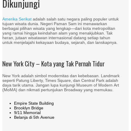
Dikunjungi
Amerika Serikat
adalah salah satu negara paling populer untuk
tujuan wisata dunia. Negeri Paman Sam ini menawarkan
berbagai pilihan wisata yang lengkap—dari kota metropolitan
yang ramai hingga keindahan alam yang menakjubkan. Tak
heran, jutaan wisatawan internasional datang setiap tahun
untuk menjelajahi kekayaan budaya, sejarah, dan lanskapnya.
New York City – Kota yang Tak Pernah Tidur
New York adalah simbol modernitas dan kebebasan. Landmark
seperti Patung Liberty, Times Square, dan Central Park adalah
daya tarik utama. Jangan lupa kunjungi Museum of Modern Art
(MoMA) dan nikmati pertunjukan Broadway yang memukau.
Empire State Building
Brooklyn Bridge
9/11 Memorial
Belanja di 5th Avenue