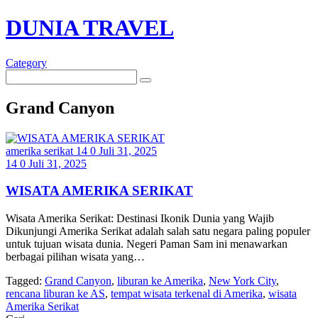
DUNIA TRAVEL
Category
Grand Canyon
amerika serikat
14
0
Juli 31, 2025
14
0
Juli 31, 2025
WISATA AMERIKA SERIKAT
Wisata Amerika Serikat: Destinasi Ikonik Dunia yang Wajib
Dikunjungi Amerika Serikat adalah salah satu negara paling populer
untuk tujuan wisata dunia. Negeri Paman Sam ini menawarkan
berbagai pilihan wisata yang…
Tagged:
Grand Canyon
,
liburan ke Amerika
,
New York City
,
rencana liburan ke AS
,
tempat wisata terkenal di Amerika
,
wisata
Amerika Serikat