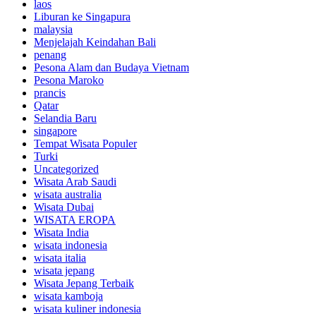
laos
Liburan ke Singapura
malaysia
Menjelajah Keindahan Bali
penang
Pesona Alam dan Budaya Vietnam
Pesona Maroko
prancis
Qatar
Selandia Baru
singapore
Tempat Wisata Populer
Turki
Uncategorized
Wisata Arab Saudi
wisata australia
Wisata Dubai
WISATA EROPA
Wisata India
wisata indonesia
wisata italia
wisata jepang
Wisata Jepang Terbaik
wisata kamboja
wisata kuliner indonesia