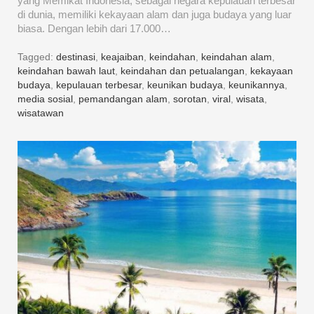
yang Memikat Indonesia, sebagai negara kepulauan terbesar
di dunia, memiliki kekayaan alam dan juga budaya yang luar
biasa. Dengan lebih dari 17.000…
Tagged:
destinasi
,
keajaiban
,
keindahan
,
keindahan alam
,
keindahan bawah laut
,
keindahan dan petualangan
,
kekayaan
budaya
,
kepulauan terbesar
,
keunikan budaya
,
keunikannya
,
media sosial
,
pemandangan alam
,
sorotan
,
viral
,
wisata
,
wisatawan