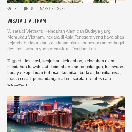
9
0
MARET 23, 2025
WISATA DI VIETNAM
Wisata di Vietnam: Keindahan Alam dan Budaya yang
Memukau Vietnam, negara di Asia Tenggara yang kaya akan
sejarah, budaya, dan keindahan alam, menawarkan berbagai
destinasi wisata yang memukau. Dari lanskap…
Tagged:
destinasi
,
keajaiban
,
keindahan
,
keindahan alam
,
keindahan bawah laut
,
keindahan dan petualangan
,
kekayaan
budaya
,
kepulauan terbesar
,
keunikan budaya
,
keunikannya
,
media sosial
,
pemandangan alam
,
sorotan
,
viral
,
wisata
,
wisatawan