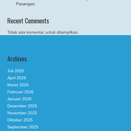
Pasangan
Recent Comments
Tidak ada komentar untuk ditampilkan.
Archives
Juli 2026
April 2026
Maret 2026
Februari 2026
Januari 2026
Desember 2025
November 2025
Oktober 2025
September 2025