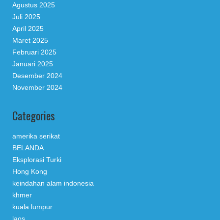
Agustus 2025
Juli 2025
April 2025
Maret 2025
Februari 2025
Januari 2025
Desember 2024
November 2024
Categories
amerika serikat
BELANDA
Eksplorasi Turki
Hong Kong
keindahan alam indonesia
khmer
kuala lumpur
laos