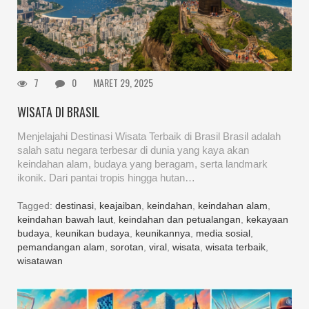
7
0
MARET 29, 2025
WISATA DI BRASIL
Menjelajahi Destinasi Wisata Terbaik di Brasil Brasil adalah
salah satu negara terbesar di dunia yang kaya akan
keindahan alam, budaya yang beragam, serta landmark
ikonik. Dari pantai tropis hingga hutan…
Tagged:
destinasi
,
keajaiban
,
keindahan
,
keindahan alam
,
keindahan bawah laut
,
keindahan dan petualangan
,
kekayaan
budaya
,
keunikan budaya
,
keunikannya
,
media sosial
,
pemandangan alam
,
sorotan
,
viral
,
wisata
,
wisata terbaik
,
wisatawan