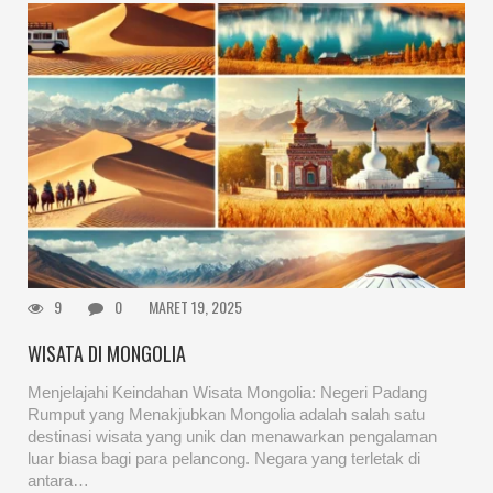
9
0
MARET 19, 2025
WISATA DI MONGOLIA
Menjelajahi Keindahan Wisata Mongolia: Negeri Padang
Rumput yang Menakjubkan Mongolia adalah salah satu
destinasi wisata yang unik dan menawarkan pengalaman
luar biasa bagi para pelancong. Negara yang terletak di
antara…