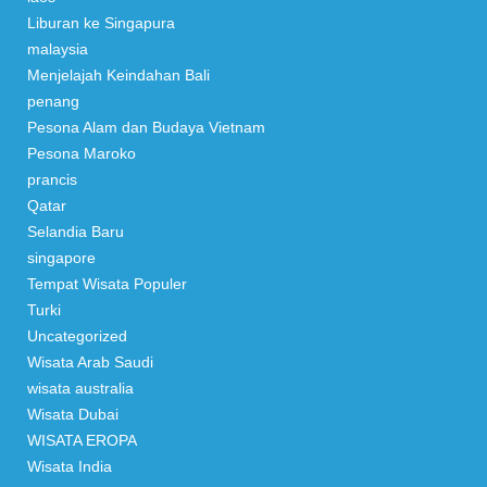
Liburan ke Singapura
malaysia
Menjelajah Keindahan Bali
penang
Pesona Alam dan Budaya Vietnam
Pesona Maroko
prancis
Qatar
Selandia Baru
singapore
Tempat Wisata Populer
Turki
Uncategorized
Wisata Arab Saudi
wisata australia
Wisata Dubai
WISATA EROPA
Wisata India